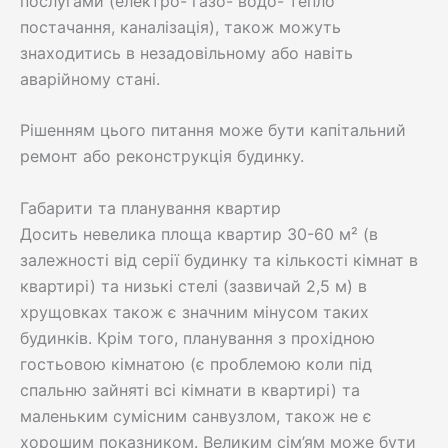
послугами (електро- газо- водо- тепло
постачання, каналізація), також можуть
знаходитись в незадовільному або навіть
аварійному стані.
Рішенням цього питання може бути капітальний
ремонт або реконструкція будинку.
Габарити та планування квартир
Досить невелика площа квартир 30-60 м² (в
залежності від серії будинку та кількості кімнат в
квартирі) та низькі стелі (зазвичай 2,5 м) в
хрущовках також є значним мінусом таких
будинків. Крім того, планування з прохідною
гостьовою кімнатою (є проблемою коли під
спальню зайняті всі кімнати в квартирі) та
маленьким сумісним санвузлом, також не є
хорошим показником. Великим сім’ям може бути