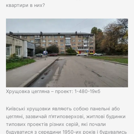
квартири в них?
Хрущовка цегляна – проект: 1-480-19кб
Київські хрущовки являють собою панельні або
цегляні, зазвичай п’ятиповерхові, житлові будинки
типових проектів різних серій, які почали
будуватися з середини 1950-их років і будувались