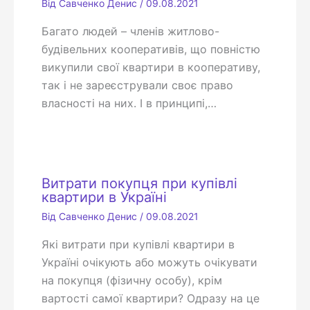
Від
Савченко Денис
/
09.08.2021
Багато людей – членів житлово-
будівельних кооперативів, що повністю
викупили свої квартири в кооперативу,
так і не зареєстрували своє право
власності на них. І в принципі,…
Витрати покупця при купівлі
квартири в Україні
Від
Савченко Денис
/
09.08.2021
Які витрати при купівлі квартири в
Україні очікують або можуть очікувати
на покупця (фізичну особу), крім
вартості самої квартири? Одразу на це