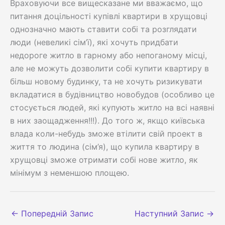
Враховуючи все вищесказане ми вважаємо, що
питання доцільності купівлі квартири в хрущовці
однозначно мають ставити собі та розглядати
люди (невеликі сім’ї), які хочуть придбати
недороге житло в гарному або непоганому місці,
але не можуть дозволити собі купити квартиру в
більш новому будинку, та не хочуть ризикувати
вкладатися в будівництво новобудов (особливо це
стосується людей, які купують житло на всі наявні
в них заощадження!!!). До того ж, якщо київська
влада коли-небудь зможе втілити свій проект в
життя то людина (сім’я), що купила квартиру в
хрущовці зможе отримати собі нове житло, як
мінімум з неменшою площею.
←
Попередній Запис
Наступний Запис
→