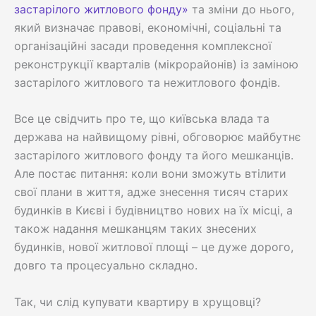
застарілого житлового фонду»
та зміни до нього,
який визначає правові, економічні, соціальні та
організаційні засади проведення комплексної
реконструкції кварталів (мікрорайонів) із заміною
застарілого житлового та нежитлового фондів.
Все це свідчить про те, що київська влада та
держава на найвищому рівні, обговорює майбутнє
застарілого житлового фонду та його мешканців.
Але постає питання: коли вони зможуть втілити
свої плани в життя, адже знесення тисяч старих
будинків в Києві і будівництво нових на їх місці, а
також надання мешканцям таких знесених
будинків, нової житлової площі – це дуже дорого,
довго та процесуально складно.
Так, чи слід купувати квартиру в хрущовці?