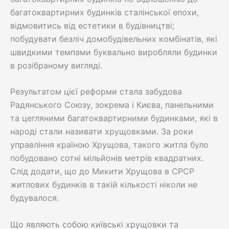
багатоквартирних будинків сталінської епохи,
відмовитись від естетики в будівництві;
побудувати безліч домобудівельних комбінатів, які
швидкими темпами буквально виробляли будинки
в розібраному вигляді.
Результатом цієї реформи стала забудова
Радянського Союзу, зокрема і Києва, панельними
та цегляними багатоквартирними будинками, які в
народі стали називати хрущовками. За роки
управління країною Хрущова, такого житла було
побудовано сотні мільйонів метрів квадратних.
Слід додати, що до Микити Хрущова в СРСР
житлових будинків в такій кількості ніколи не
будувалося.
Що являють собою київські хрущовки та