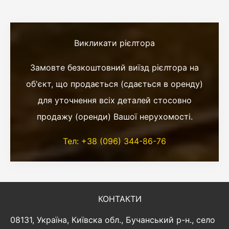
Викликати рієлтора
Замовте безкоштовний виїзд рієлтора на
об'єкт, що продається (сдається в оренду)
для уточнення всіх деталей стосовно
продажу (оренди) Вашої нерухомості.
Тел: +38 (096) 344-86-76
КОНТАКТИ
08131, Україна, Київска обл., Бучанський р-н., село