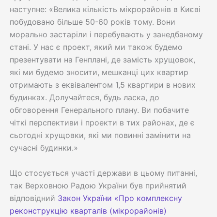
наступне: «Велика кількість мікрорайонів в Києві
побудовано більше 50-60 років тому. Вони
морально застаріли і перебувають у занедбаному
стані. У нас є проект, який ми також будемо
презентувати на Генплані, де замість хрущовок,
які ми будемо зносити, мешканці цих квартир
отримають з еквівалентом 1,5 квартири в нових
будинках. Долучайтеся, будь ласка, до
обговорення Генерального плану. Ви побачите
чіткі перспективи і проекти в тих районах, де є
сьогодні хрущовки, які ми повинні замінити на
сучасні будинки.»
Що стосується участі держави в цьому питанні,
так Верховною Радою України був прийнятий
відповідний
Закон України «Про комплексну
реконструкцію кварталів (мікрорайонів)