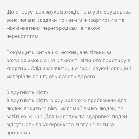
Що стосується звукоізоляції, то в усіх хрущовках
вона погана завдяки тонким міжквартирним та
міжкімнатним перегородкам, а також
перекриттям.
Покращити ситуацію можна, але тільки за
рахунок зменшення кількості вільного простору в
квартирі. Слід зазначити, що гарні звукоізоляційні
матеріали коштують досить дорого.
Відсутність ліфту
Відсутність ліфту в хрущовках є проблемою для
людей похилого віку, маломобільних людей, та
вагітних жінок. Для молодих та здорових людей
відсутність пасажирського ліфту не велика
проблема.