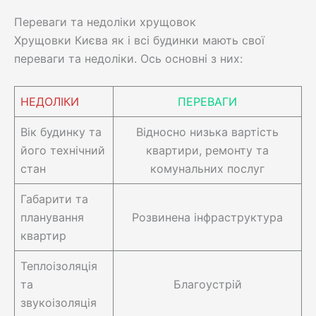
Переваги та недоліки хрущовок
Хрущовки Києва як і всі будинки мають свої
переваги та недоліки. Ось основні з них:
НЕДОЛІКИ
ПЕРЕВАГИ
Вік будинку та
Відносно низька вартість
його технічний
квартири, ремонту та
стан
комунальних послуг
Габарити та
планування
Розвинена інфраструктура
квартир
Теплоізоляція
та
Благоустрій
звукоізоляція