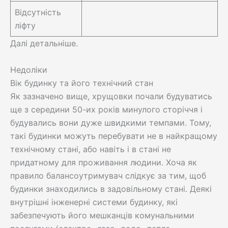
Відсутність
ліфту
Далі детальніше.
Недоліки
Вік будинку та його технічний стан
Як зазначено вище, хрущовки почали будуватись
ще з середини 50-их років минулого сторіччя і
будувались вони дуже швидкими темпами. Тому,
такі будинки можуть перебувати не в найкращому
технічному стані, або навіть і в стані не
придатному для проживання людини. Хоча як
правило балансоутримувач слідкує за тим, щоб
будинки знаходились в задовільному стані. Деякі
внутрішні інженерні системи будинку, які
забезпечують його мешканців комунальними