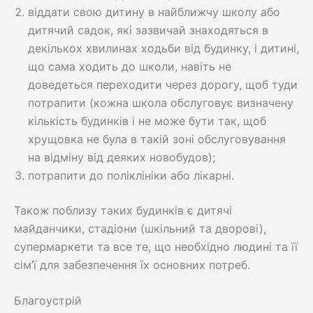
віддати свою дитину в найближчу школу або
дитячий садок, які зазвичай знаходяться в
декількох хвилинах ходьби від будинку, і дитині,
що сама ходить до школи, навіть не
доведеться переходити через дорогу, щоб туди
потрапити (кожна школа обслуговує визначену
кількість будинків і не може бути так, щоб
хрущовка не була в такій зоні обслуговування
на відміну від деяких новобудов);
потрапити до поліклініки або лікарні.
Також поблизу таких будинків є дитячі
майданчики, стадіони (шкільний та дворові),
супермаркети та все те, що необхідно людині та її
сім’ї для забезпечення їх основних потреб.
Благоустрій