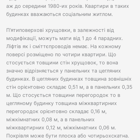
аж до середини 1980-их років. Квартири в таких
будинках вважаються соціальним житлом.
П’ятиповерхові хрущовки, в залежності від
модифікації, можуть мати від 1 до 4 парадних.
Ліфтів як і сміттєпроводів немає. На кожному
поверсі розміщено по чотири квартири. Що
стосується товщини стін хрущовок, то вона
значно відрізняється у панельних та цегляних
будинках. В цегляних будинках товщина зовнішніх
стін орієнтовно складає 0,51 м, а в панельних 0,35
м. Що стосується товщини перегородок то в
цегляному будинку товщина міжквартирних
перегородок орієнтовно складає 0,16 м,
міжкімнатних 0,08 м, а в панельних
міжквартирних 0,12 м, міжкімнатних 0,06 м.
Покрівля може бути плоска або чотирьохскатна.