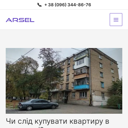
Перейти
📞
+ 38 (096) 344-86-76
до
вмісту
Чи слід купувати квартиру в