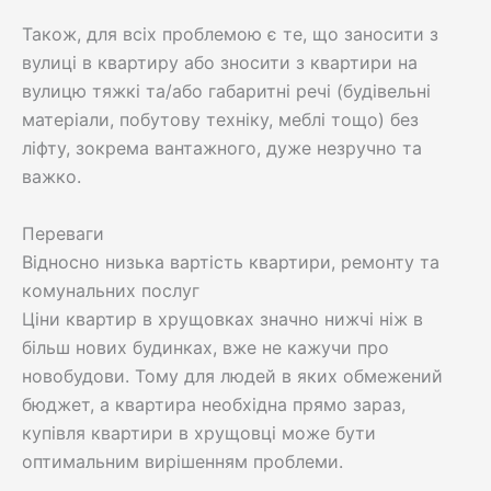
Також, для всіх проблемою є те, що заносити з
вулиці в квартиру або зносити з квартири на
вулицю тяжкі та/або габаритні речі (будівельні
матеріали, побутову техніку, меблі тощо) без
ліфту, зокрема вантажного, дуже незручно та
важко.
Переваги
Відносно низька вартість квартири, ремонту та
комунальних послуг
Ціни квартир в хрущовках значно нижчі ніж в
більш нових будинках, вже не кажучи про
новобудови. Тому для людей в яких обмежений
бюджет, а квартира необхідна прямо зараз,
купівля квартири в хрущовці може бути
оптимальним вирішенням проблеми.