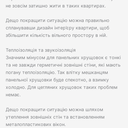
не зовсім затишно жити в таких квартирах.
Дещо покращити ситуацію можна правильно
спланувавши дизайн інтер’єру квартири, щоб
збільшити кількість вільного простору в ній.
Теплоізоляція та звукоізоляція
Значним мінусом для панельних хрущовок є тонкі
та не завжди герметичні зовнішні стіни, які мають
погану теплоізоляцію. Так влітку мешканцям
панельної хрущовки буде спекотно, а взимку
холодно. Для цегляних хрущовок таких проблем
немає.
Дещо покращити ситуацію можна шляхом
утеплення зовнішніх стін та встановленням
металопластикових вікон.