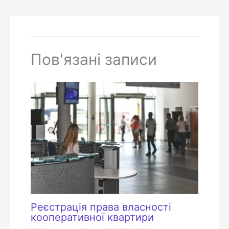
Пов'язані записи
Реєстрація права власності
кооперативної квартири