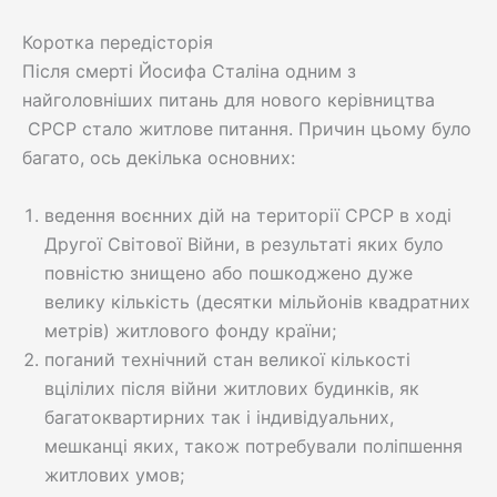
Коротка передісторія
Після смерті Йосифа Сталіна одним з
найголовніших питань для нового керівництва
СРСР стало житлове питання. Причин цьому було
багато, ось декілька основних:
ведення воєнних дій на території СРСР в ході
Другої Світової Війни, в результаті яких було
повністю знищено або пошкоджено дуже
велику кількість (десятки мільйонів квадратних
метрів) житлового фонду країни;
поганий технічний стан великої кількості
вцілілих після війни житлових будинків, як
багатоквартирних так і індивідуальних,
мешканці яких, також потребували поліпшення
житлових умов;