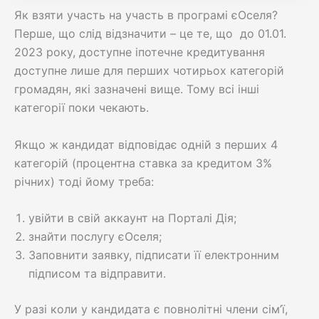
Як взяти участь на участь в програмі єОселя?
Перше, що слід відзначити – це те, що до 01.01.
2023 року, доступне іпотечне кредитування
доступне лише для перших чотирьох категорій
громадян, які зазначені вище. Тому всі інші
категорії поки чекають.
Якщо ж кандидат відповідає одній з перших 4
категорій (процентна ставка за кредитом 3%
річних) тоді йому треба:
увійти в свій аккаунт на Порталі Дія;
знайти послугу єОселя;
Заповнити заявку, підписати її електронним
підписом та відправити.
У разі коли у кандидата є повнолітні члени сім’ї,