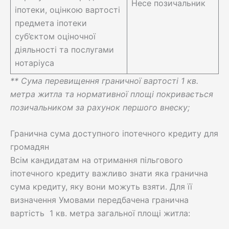
Несе позичальник
іпотеки, оцінкою вартості
предмета іпотеки
суб’єктом оціночної
діяльності та послугами
нотаріуса
** Сума перевищення граничної вартості 1 кв.
метра житла та нормативної площі покривається
позичальником за рахунок першого внеску;
Гранична сума доступного іпотечного кредиту для
громадян
Всім кандидатам на отримання пільгового
іпотечного кредиту важливо знати яка гранична
сума кредиту, яку вони можуть взяти. Для її
визначення Умовами передбачена гранична
вартість 1 кв. метра загальної площі житла: