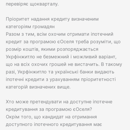
перевіряє щокварталу.
Пріоритет надання кредиту визначеним
категоріям громадян
Разом з тим, всім охочим отримати іпотечний
кредит за програмою єОселя треба розуміти, що
розмір коштів, якими розпоряджається
Укрфінжитло не безмежний і можливий варіант,
що на всіх охочих грошей не вистачить. В такому
разі, Укрфінжитло та українські банки видають
іпотечні кредити з урахуванням пріоритетності
категорій визначених вище.
Хто може претендувати на доступне іпотечне
кредитування за програмою єОселя?
Окрім того, що кандидат на отримання
доступного іпотечного кредитування має