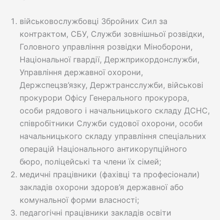
військовослужбовці Збройних Сил за
контрактом, СБУ, Служби зовнішньої розвідки,
Головного управління розвідки Міноборони,
Національної гвардії, Держприкордонслужби,
Управління державної охорони,
Держспецзв’язку, Держтрансслужби, військові
прокурори Офісу Генерального прокурора,
особи рядового і начальницького складу ДСНС,
співробітники Служби судової охорони, особи
начальницького складу управління спеціальних
операцій Національного антикорупційного
бюро, поліцейські та члени їх сімей;
медичні працівники (фахівці та професіонали)
закладів охорони здоров’я державної або
комунальної форми власності;
педагогічні працівники закладів освіти