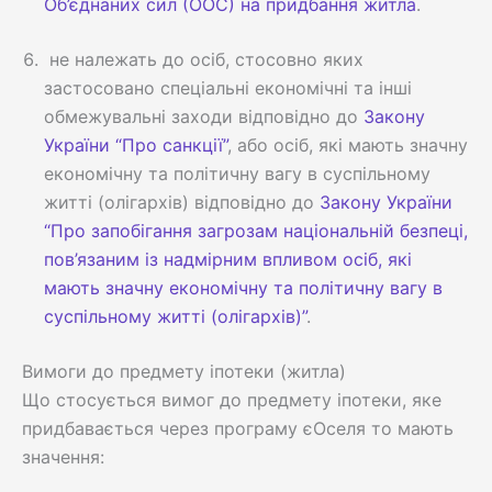
Об’єднаних сил (ООС) на придбання житла
.
не належать до осіб, стосовно яких
застосовано спеціальні економічні та інші
обмежувальні заходи відповідно до
Закону
України “Про санкції”
, або осіб, які мають значну
економічну та політичну вагу в суспільному
житті (олігархів) відповідно до
Закону України
“Про запобігання загрозам національній безпеці,
пов’язаним із надмірним впливом осіб, які
мають значну економічну та політичну вагу в
суспільному житті (олігархів)”
.
Вимоги до предмету іпотеки (житла)
Що стосується вимог до предмету іпотеки, яке
придбавається через програму єОселя то мають
значення: