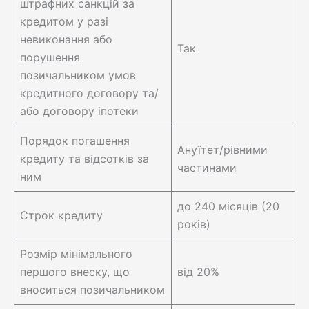
штрафних санкцій за
кредитом у разі
невиконання або
Так
порушення
позичальником умов
кредитного договору та/
або договору іпотеки
Порядок погашення
Ануїтет/рівними
кредиту та відсотків за
частинами
ним
до 240 місяців (20
Строк кредиту
років)
Розмір мінімального
першого внеску, що
від 20%
вноситься позичальником