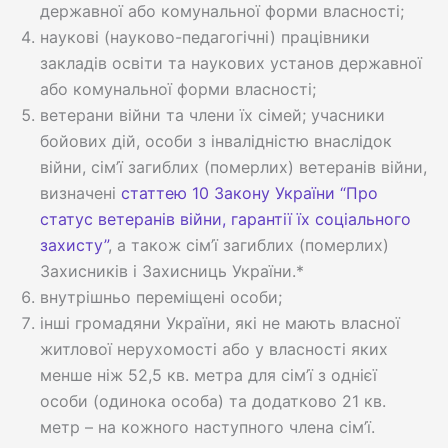
державної або комунальної форми власності;
наукові (науково-педагогічні) працівники
закладів освіти та наукових установ державної
або комунальної форми власності;
ветерани війни та члени їх сімей; учасники
бойових дій, особи з інвалідністю внаслідок
війни, сім’ї загиблих (померлих) ветеранів війни,
визначені
статтею 10 Закону України “Про
статус ветеранів війни, гарантії їх соціального
захисту”
, а також сім’ї загиблих (померлих)
Захисників і Захисниць України.*
внутрішньо переміщені особи;
інші громадяни України, які не мають власної
житлової нерухомості або у власності яких
менше ніж 52,5 кв. метра для сім’ї з однієї
особи (одинока особа) та додатково 21 кв.
метр – на кожного наступного члена сім’ї.