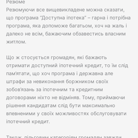
Резюме
Резюмуючи все вищевикладене можна сказати,
що програма “Доступна іпотека” – гарна і потрібна
програма, яка допоможе багатьом, хоч на жаль і
далеко не всім, бажаючим обзавестись власним
житлом.
Що ж стосується громадян, які бажають
отримати доступний іпотечний кредит, то їм слід
пам’ятати, що хоч програма і державна але
штрафи за невиконання боржником своїх
зобов’язань за іпотечним та кредитним
договорами ніхто не відміняв. Тому, приймаючи
рішення кандидатам слід бути максимально
впевненими у своїх можливостях обслуговувати
іпотечний кредит.
Також, пільговим категоріям громадян завжди