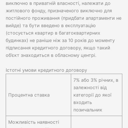
виключно в приватній власності, належати до
житлового фонду, призначеного виключно для
постійного проживання (придбати апартаменти не
вийде) та бути введено в експлуатацію
(стосується квартир в багатоквартирних
будинках) не раніше ніж за 10 років до моменту
підписання кредитного договору, якщо такий
об’єкт знаходиться в обласному центрі.
Істотні умови кредитного договору
7% або 3% річних, в
залежності від
Процентна ставка
категорії до якої
входить
позичальник
Можливість наявності