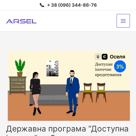
Перейти
📞
+ 38 (096) 344-86-76
до
вмісту
Державна програма “Доступна