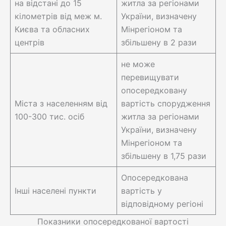
на відстані до 15
житла за регіонами
кілометрів від меж м.
України, визначену
Києва та обласних
Мінрегіоном та
центрів
збільшену в 2 рази
не може
перевищувати
опосередковану
Міста з населенням від
вартість спорудження
100-300 тис. осіб
житла за регіонами
України, визначену
Мінрегіоном та
збільшену в 1,75 рази
Опосередкована
Інші населені пункти
вартість у
відповідному регіоні
Показники опосередкованої вартості