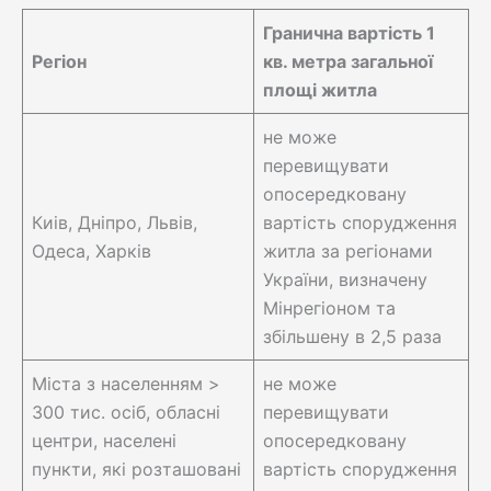
Гранична вартість 1
Регіон
кв. метра загальної
площі житла
не може
перевищувати
опосередковану
Киів, Дніпро, Львів,
вартість спорудження
Одеса, Харків
житла за регіонами
України, визначену
Мінрегіоном та
збільшену в 2,5 раза
Міста з населенням >
не може
300 тис. осіб, обласні
перевищувати
центри, населені
опосередковану
пункти, які розташовані
вартість спорудження