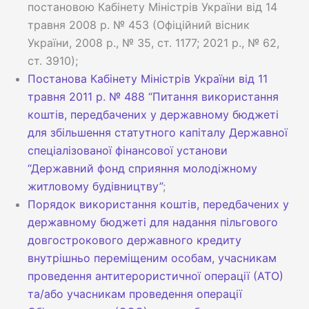
постановою Кабінету Міністрів України від 14
травня 2008 р. № 453 (Офіційний вісник
України, 2008 р., № 35, ст. 1177; 2021 р., № 62,
ст. 3910);
Постанова Кабінету Міністрів України від 11
травня 2011 р. № 488 “Питання використання
коштів, передбачених у державному бюджеті
для збільшення статутного капіталу Державної
спеціалізованої фінансової установи
“Державний фонд сприяння молодіжному
житловому будівництву”
;
Порядок використання коштів, передбачених у
державному бюджеті для надання пільгового
довгострокового державного кредиту
внутрішньо переміщеним особам, учасникам
проведення антитерористичної операції (АТО)
та/або учасникам проведення операції