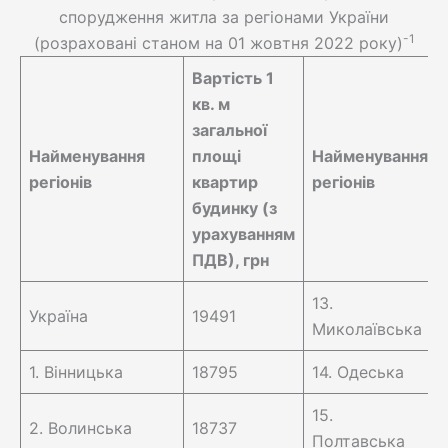
спорудження житла за регіонами України
-1
(розраховані станом на 01 жовтня 2022 року)
Вартість 1
кв. м
загальної
Найменування
площі
Найменування
регіонів
квартир
регіонів
будинку (з
урахуванням
ПДВ), грн
13.
Україна
19491
Миколаївська
1. Вінницька
18795
14. Одеська
15.
2. Волинська
18737
Полтавська