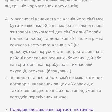
внутрішніх нормативних документів;
у власності кандидата та членів його сім’ї має
бути менше ніж 52,5 кв. метра загальної площі
житлової нерухомості для сім’ї з однієї особи
(одинока особа) та додатково 21 кв. метр – на
кожного наступного члена сім’ї (не
враховується нерухомість, що розташована в
районі проведення воєнних (бойових) дій або
на території, яка перебуває в тимчасовій
окупації, оточенні (блокуванні);
кандидат та члени його сім’ї не мають діючих
договорів, укладених за цими Умовами, а
також відповідно до інших постанов, умов та
порядків перелічених нижче:
Порядок здешевлення вартості іпотечних