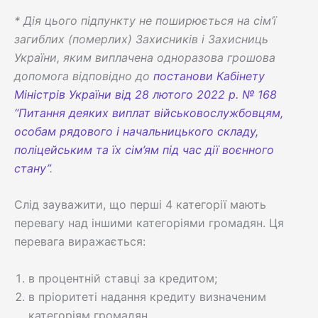
* Дія цього підпункту не поширюється на сім’ї
загиблих (померлих) Захисників і Захисниць
України, яким виплачена одноразова грошова
допомога відповідно до
постанови Кабінету
Міністрів України від 28 лютого 2022 р. № 168
“Питання деяких виплат військовослужбовцям,
особам рядового і начальницького складу,
поліцейським та їх сім’ям під час дії воєнного
стану”
.
Слід зауважити, що перші 4 категорії мають
перевагу над іншими категоріями громадян. Ця
перевага виражається:
в процентній ставці за кредитом;
в пріоритеті надання кредиту визначеним
категоріям громадян.