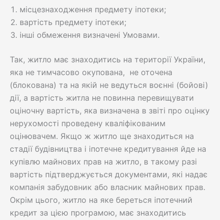
місцезнаходження предмету іпотеки;
вартість предмету іпотеки;
інші обмеження визначені Умовами.
Так, житло має знаходитись на території України,
яка не тимчасово окупована, не оточена
(блокована) та на якій не ведуться воєнні (бойові)
дії, а вартість житла не повинна перевищувати
оціночну вартість, яка визначена в звіті про оцінку
нерухомості проведену кваліфікованим
оцінювачем. Якщо ж житло ще знаходиться на
стадії будівництва і іпотечне кредитування йде на
купівлю майнових прав на житло, в такому разі
вартість підтверджується документами, які надає
компанія забудовник або власник майнових прав.
Окрім цього, житло на яке береться іпотечний
кредит за цією програмою, має знаходитись