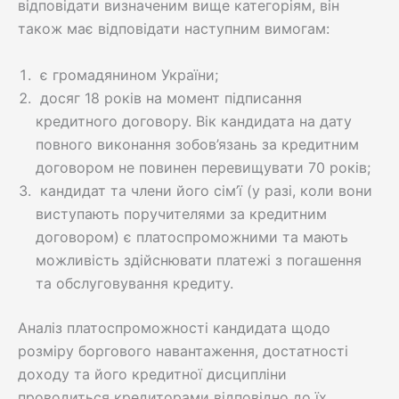
відповідати визначеним вище категоріям, він
також має відповідати наступним вимогам:
є громадянином України;
досяг 18 років на момент підписання
кредитного договору. Вік кандидата на дату
повного виконання зобов’язань за кредитним
договором не повинен перевищувати 70 років;
кандидат та члени його сім’ї (у разі, коли вони
виступають поручителями за кредитним
договором) є платоспроможними та мають
можливість здійснювати платежі з погашення
та обслуговування кредиту.
Аналіз платоспроможності кандидата щодо
розміру боргового навантаження, достатності
доходу та його кредитної дисципліни
проводиться кредиторами відповідно до їх