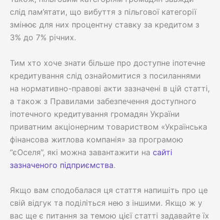
слід пам’ятати, що вибуття з пільгової категорії
змінює для них процентну ставку за кредитом з
3% до 7% річних.
Тим хто хоче знати більше про доступне іпотечне
кредитування слід ознайомитися з посиланнями
на нормативно-правові акти зазначені в цій статті,
а також з Правилами забезпечення доступного
іпотечного кредитування громадян України
приватним акціонерним товариством «Українська
фінансова житлова компанія» за програмою
“єОселя”, які можна завантажити на
сайті
зазначеного підприємства
.
Якщо вам сподобалася ця стаття напишіть про це
свій відгук та поділіться нею з іншими. Якщо ж у
вас ще є питання за темою цієї статті задавайте їх