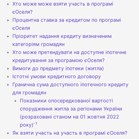
Хто може може взяти участь в програмі
єОселя?
Процентна ставка за кредитом по програмі
єОселя
Пріоритет надання кредиту визначеним
категоріям громадян
Хто може претендувати на доступне іпотечне
кредитування за програмою єОселя?
Вимоги до предмету іпотеки (житла)
Істотні умови кредитного договору
Гранична сума доступного іпотечного кредиту
для громадян
Показники опосередкованої вартості
спорудження житла за регіонами України
(розраховані станом на 01 жовтня 2022
-1
року)
Як взяти участь на участь в програмі єОселя?