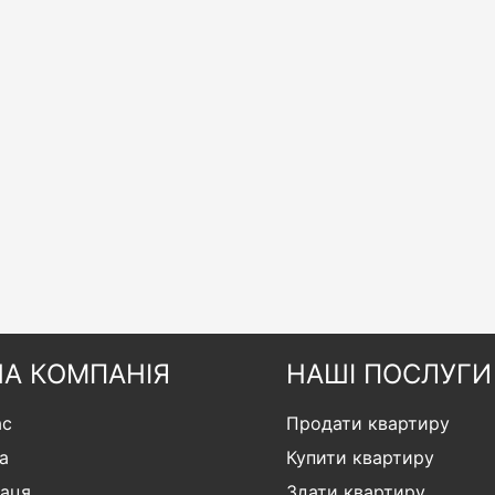
А КОМПАНІЯ
НАШІ ПОСЛУГИ
ас
Продати квартиру
а
Купити квартиру
раця
Здати квартиру