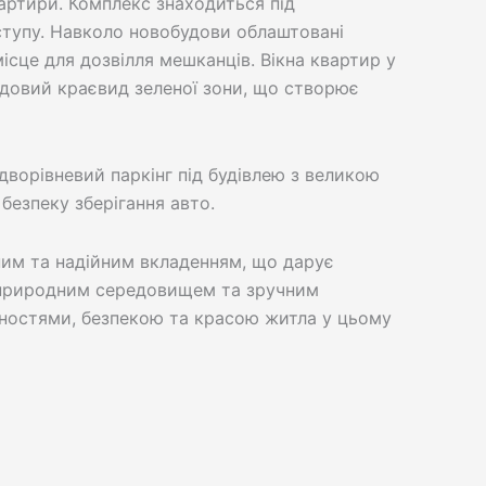
артири. Комплекс знаходиться під
тупу. Навколо новобудови облаштовані
місце для дозвілля мешканців. Вікна квартир у
удовий краєвид зеленої зони, що створює
дворівневий паркінг під будівлею з великою
 безпеку зберігання авто.
дним та надійним вкладенням, що дарує
з природним середовищем та зручним
ностями, безпекою та красою житла у цьому