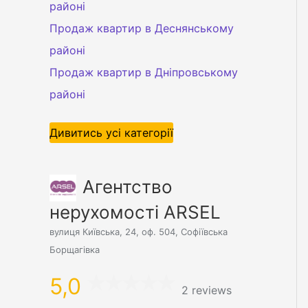
районі
Продаж квартир в Деснянському
районі
Продаж квартир в Дніпровському
районі
Дивитись усі категорії
Агентство
нерухомості ARSEL
вулиця Київська, 24, оф. 504, Софіївська
Борщагівка
5,0
2 reviews