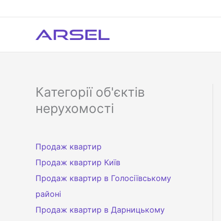
Перейти
до
вмісту
Категорії об'єктів
нерухомості
Продаж квартир
Продаж квартир Київ
Продаж квартир в Голосіївському
районі
Продаж квартир в Дарницькому