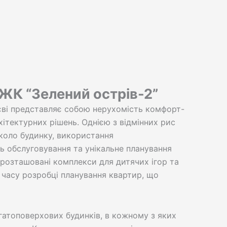
 ЖК “Зелений острів-2”
иєві представляє собою нерухомість комфорт-
ітектурних рішень. Однією з відмінних рис
вколо будинку, використання
ь обслуговування та унікальне планування
 розташовані комплекси для дитячих ігор та
 часу розробці планування квартир, що
гатоповерхових будинків, в кожному з яких