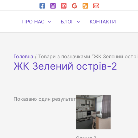
ПРО НАС
БЛОГ
КОНТАКТИ
Головна
/ Товари з позначками “ЖК Зелений острі
ЖК Зелений острів-2
Показано один результат
Оренда 2-