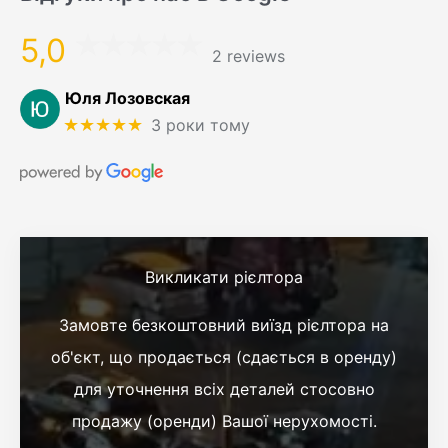
5,0
2 reviews
Юля Лозовская
★★★★★
3 роки тому
Викликати рієлтора
Замовте безкоштовний виїзд рієлтора на
об'єкт, що продається (сдається в оренду)
для уточнення всіх деталей стосовно
продажу (оренди) Вашої нерухомості.