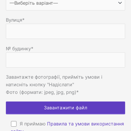
Вулиця*
№ будинку*
Завантажте фотографії, прийміть умови і
натисніть кнопку "Надіслати"
Фото (формати: jpeg, jpg, png)*
Я приймаю
Правила та умови використання