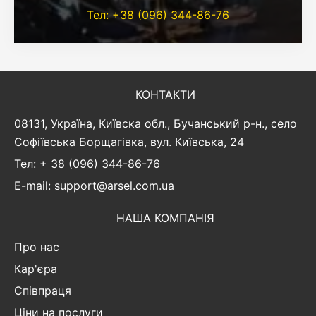
Тел: +38 (096) 344-86-76
КОНТАКТИ
08131, Україна, Київска обл., Бучанський р-н., село
Софіївська Борщагівка, вул. Київська, 24
Тел: + 38 (096) 344-86-76
E-mail: support@arsel.com.ua
НАША КОМПАНІЯ
Про нас
Кар'єра
Співпраця
Ціни на послуги