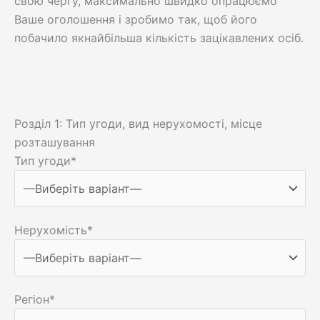
свою чергу, максимально швидко опрацюємо
Ваше оголошення і зробимо так, щоб його
побачило якнайбільша кількість зацікавлених осіб.
Розділ 1: Тип угоди, вид нерухомості, місце
розташування
Тип угоди*
Нерухомість*
Регіон*