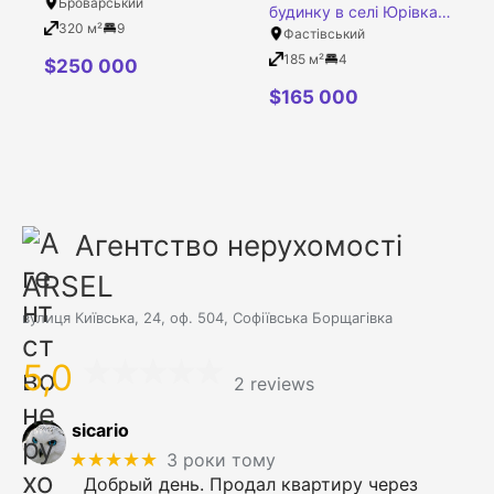
Броварський
будинку в селі Юрівка
320 м²
9
Фастівський район
Фастівський
Київська область
185 м²
4
$
250 000
$
165 000
Агентство нерухомості
ARSEL
вулиця Київська, 24, оф. 504, Софіївська Борщагівка
5,0
2 reviews
sicario
★★★★★
3 роки тому
Добрый день. Продал квартиру через