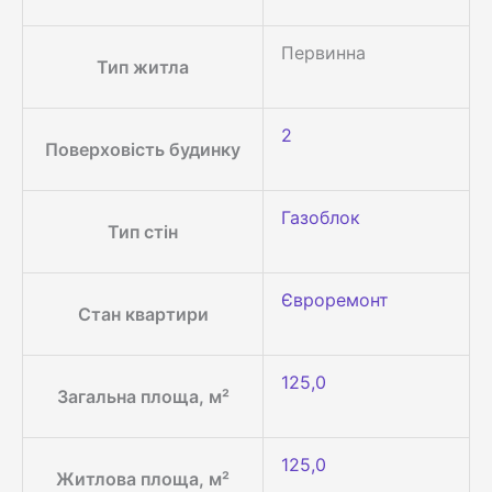
Первинна
Тип житла
2
Поверховість будинку
Газоблок
Тип стін
Євроремонт
Стан квартири
125,0
Загальна площа, м²
125,0
Житлова площа, м²