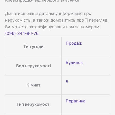
Києві.Продаж від першого власника.
Дізнатися більш детальну інформацію про
нерухомість, а також домовитись про її перегляд,
Ви можете зателефонувавши нам за номером
(096) 344-86-76
.
Продаж
Тип угоди
Будинок
Вид нерухомості
5
Кімнат
Первинна
Тип нерухомості