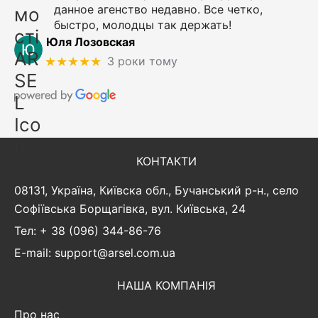
данное агенство недавно. Все четко,
быстро, молодцы так держать!
Юля Лозовская
★★★★★
3 роки тому
КОНТАКТИ
08131, Україна, Київска обл., Бучанський р-н., село
Софіївська Борщагівка, вул. Київська, 24
Тел: + 38 (096) 344-86-76
E-mail: support@arsel.com.ua
НАША КОМПАНІЯ
Про нас