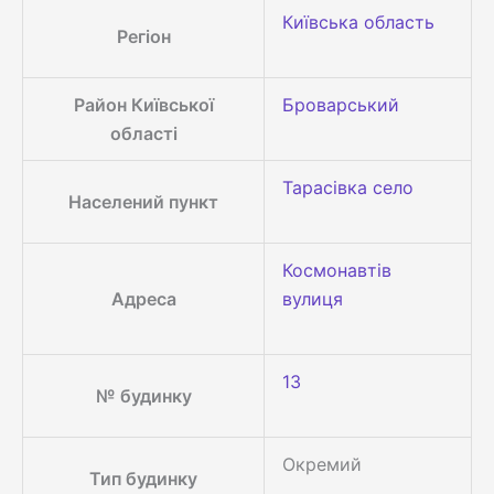
Київська область
Регіон
Район Київської
Броварський
області
Тарасівка село
Населений пункт
Космонавтів
Адреса
вулиця
13
№ будинку
Окремий
Тип будинку