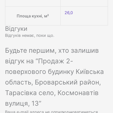
26,0
Площа кухні, м²
Відгуки
Відгуків немає, поки що.
Будьте першим, хто залишив
відгук на “Продаж 2-
поверхового будинку Київська
область, Броварський район,
Тарасівка село, Космонавтів
вулиця, 13”
Ваша e-mail адреса не оприлюднюватиметься.