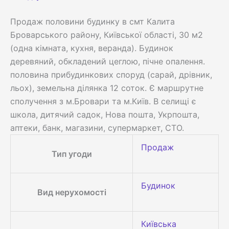
Продаж половини будинку в смт Калита
Броварського району, Київської області, 30 м2
(одна кімната, кухня, веранда). Будинок
деревяний, обкладений цеглою, пічне опалення.
половина прибудинкових споруд (сарай, дрівник,
льох), земельна ділянка 12 соток. Є маршрутне
сполучення з м.Бровари та м.Київ. В селищі є
школа, дитячий садок, Нова пошта, Укрпошта,
аптеки, банк, магазини, супермаркет, СТО.
Продаж
Тип угоди
Будинок
Вид нерухомості
Київська