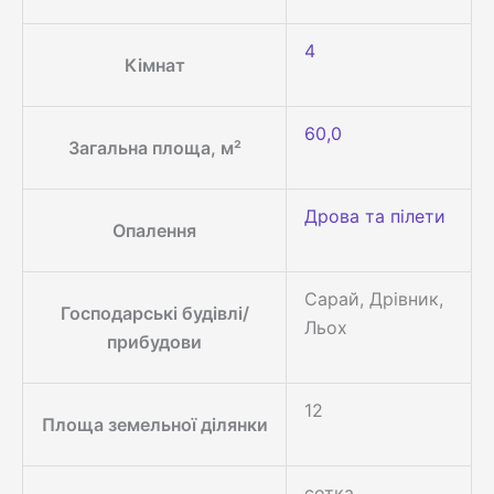
4
Кімнат
60,0
Загальна площа, м²
Дрова та пілети
Опалення
Сарай, Дрівник,
Господарські будівлі/
Льох
прибудови
12
Площа земельної ділянки
сотка