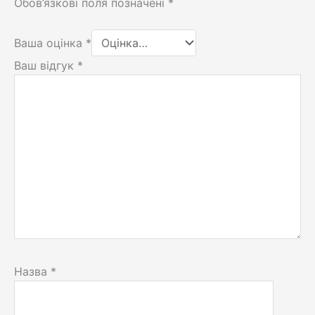
Обов’язкові поля позначені
*
Ваша оцінка
*
Ваш відгук
*
Назва
*