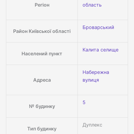
Регіон
область
Броварський
Район Київської області
Калита селище
Населений пункт
Набережна
Адреса
вулиця
5
№ будинку
Дуплекс
Тип будинку