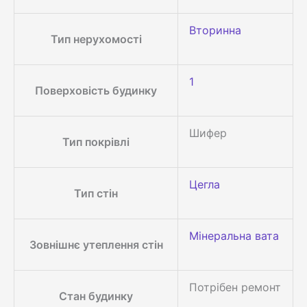
Вторинна
Тип нерухомості
1
Поверховість будинку
Шифер
Тип покрівлі
Цегла
Тип стін
Мінеральна вата
Зовнішнє утеплення стін
Потрібен ремонт
Стан будинку