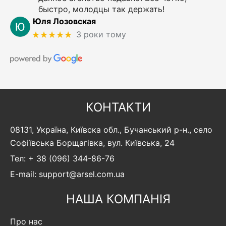
быстро, молодцы так держать!
Юля Лозовская
★★★★★
3 роки тому
КОНТАКТИ
08131, Україна, Київска обл., Бучанський р-н., село
Софіївська Борщагівка, вул. Київська, 24
Тел: + 38 (096) 344-86-76
E-mail: support@arsel.com.ua
НАША КОМПАНІЯ
Про нас