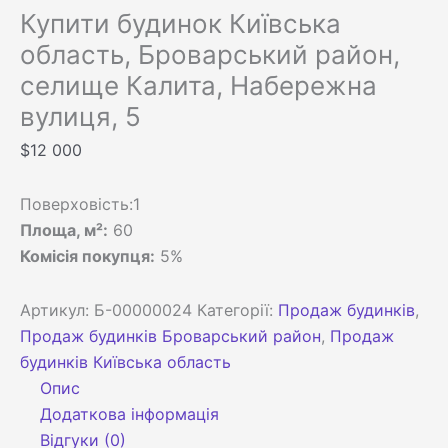
Купити будинок Київська
область, Броварський район,
селище Калита, Набережна
вулиця, 5
$
12 000
Поверховість:1
Площа, м²:
60
Комісія покупця:
5%
Артикул:
Б-00000024
Категорії:
Продаж будинків
,
Продаж будинків Броварський район
,
Продаж
будинків Київська область
Опис
Додаткова інформація
Відгуки (0)