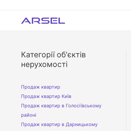
Перейти
до
вмісту
Категорії об'єктів
нерухомості
Продаж квартир
Продаж квартир Київ
Продаж квартир в Голосіївському
районі
Продаж квартир в Дарницькому