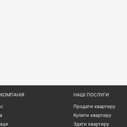
КОМПАНІЯ
НАШІ ПОСЛУГИ
ас
Продати квартиру
а
Купити квартиру
раця
Здати квартиру