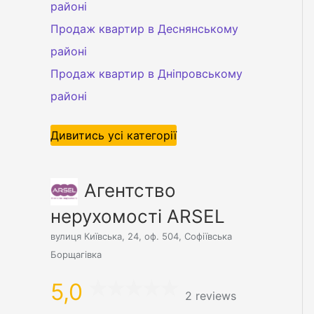
районі
Продаж квартир в Деснянському
районі
Продаж квартир в Дніпровському
районі
Дивитись усі категорії
Агентство
нерухомості ARSEL
вулиця Київська, 24, оф. 504, Софіївська
Борщагівка
5,0
2 reviews