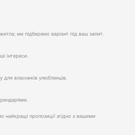
житла; ми підберемо варіант під ваш запит.
і інтереси.
у для власників улюбленців.
орендарями.
емо найкращі пропозиції згідно з вашими