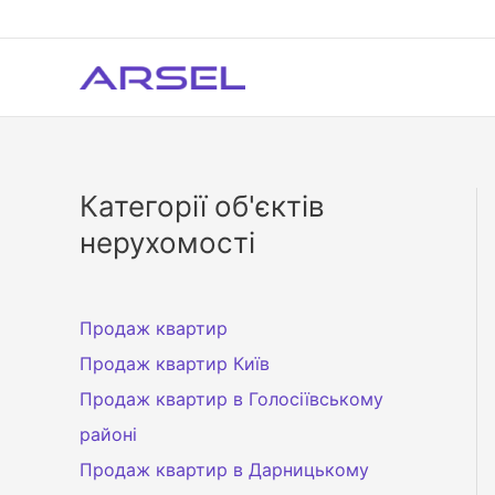
Перейти
до
вмісту
Категорії об'єктів
нерухомості
Продаж квартир
Продаж квартир Київ
Продаж квартир в Голосіївському
районі
Продаж квартир в Дарницькому