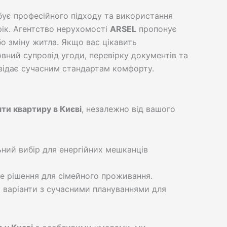
бує професійного підходу та використання
рік. Агентство нерухомості
ARSEL
пропонує
бо зміну житла. Якщо вас цікавить
овний супровід угоди, перевірку документів та
овідає сучасним стандартам комфорту.
яти квартиру в Києві
, незалежно від вашого
ний вибір для енергійних мешканців
е рішення для сімейного проживання.
 варіанти з сучасними плануваннями для