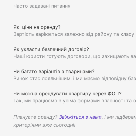
Часто задавані питання
Які ціни на оренду?
Вартість варіюється залежно від району та класу 
Як укласти безпечний договір?
Наші юристи готують договори, що захищають ваш
Чи багато варіантів з тваринами?
Ринок стає лояльнішим, і ми маємо відповідну баз
Чи можна орендувати квартиру через ФОП?
Так, ми працюємо з усіма формами власності та 
Плануєте оренду?
Зв’яжіться з нами
, і ми підбер
критеріями вже сьогодні!