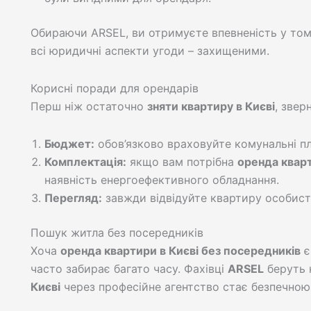
Обираючи ARSEL, ви отримуєте впевненість у то
всі юридичні аспекти угоди – захищеними.
Корисні поради для орендарів
Перш ніж остаточно
зняти квартиру в Києві
, звер
Бюджет:
обов’язково враховуйте комунальні пл
Комплектація:
якщо вам потрібна
оренда кварт
наявність енергоефективного обладнання.
Перегляд:
завжди відвідуйте квартиру особист
Пошук житла без посередників
Хоча
оренда квартири в Києві без посередників
є
часто забирає багато часу. Фахівці
ARSEL
беруть 
Києві
через професійне агентство стає безпечно