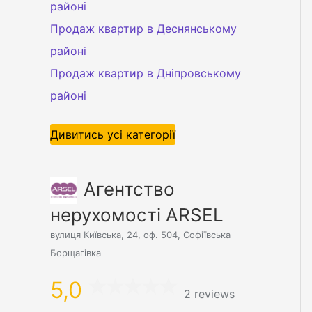
районі
Продаж квартир в Деснянському
районі
Продаж квартир в Дніпровському
районі
Дивитись усі категорії
Агентство
нерухомості ARSEL
вулиця Київська, 24, оф. 504, Софіївська
Борщагівка
5,0
2 reviews