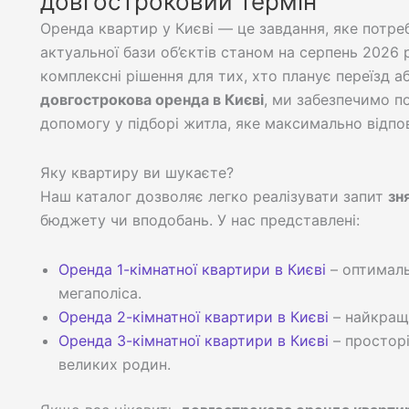
довгостроковий термін
Оренда квартир у Києві — це завдання, яке потре
актуальної бази об’єктів станом на серпень 2026 
комплексні рішення для тих, хто планує переїзд а
довгострокова оренда в Києві
, ми забезпечимо п
допомогу у підборі житла, яке максимально відп
Яку квартиру ви шукаєте?
Наш каталог дозволяє легко реалізувати запит
зн
бюджету чи вподобань. У нас представлені:
Оренда 1-кімнатної квартири в Києві
– оптималь
мегаполіса.
Оренда 2-кімнатної квартири в Києві
– найкращ
Оренда 3-кімнатної квартири в Києві
– просторі
великих родин.