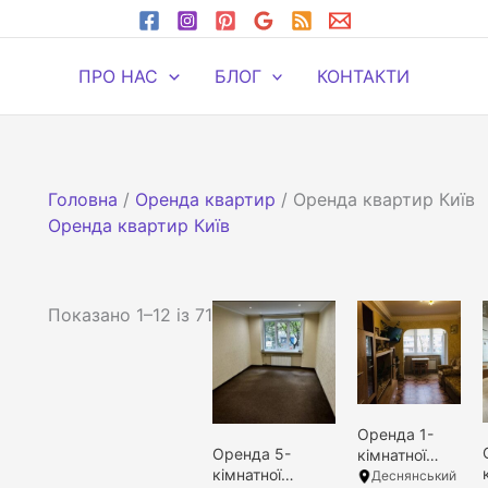
ПРО НАС
БЛОГ
КОНТАКТИ
Головна
/
Оренда квартир
/ Оренда квартир Київ
Оренда квартир Київ
Сортовано
Показано 1–12 із 71
за
останнім
Оренда 1-
1
2
3
4
12
Оренда 5-
кімнатної
кімнатної
квартири
Filter
Деснянський