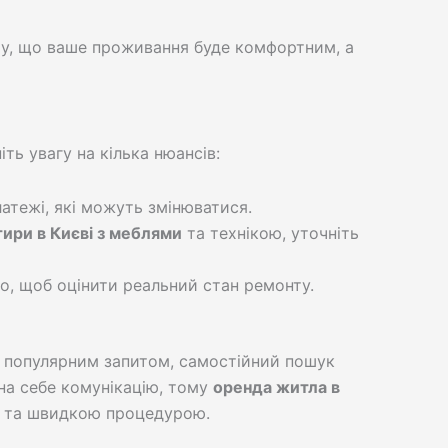
му, що ваше проживання буде комфортним, а
ніть увагу на кілька нюансів:
атежі, які можуть змінюватися.
ири в Києві з меблями
та технікою, уточніть
о, щоб оцінити реальний стан ремонту.
 популярним запитом, самостійний пошук
на себе комунікацію, тому
оренда житла в
ю та швидкою процедурою.