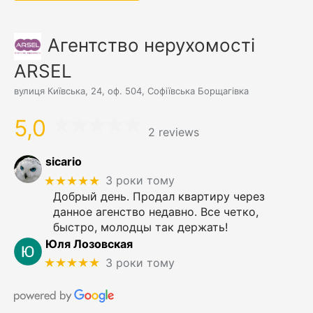
Агентство нерухомості
ARSEL
вулиця Київська, 24, оф. 504, Софіївська Борщагівка
5,0
2 reviews
sicario
★★★★★
3 роки тому
Добрый день. Продал квартиру через
данное агенство недавно. Все четко,
быстро, молодцы так держать!
Юля Лозовская
★★★★★
3 роки тому