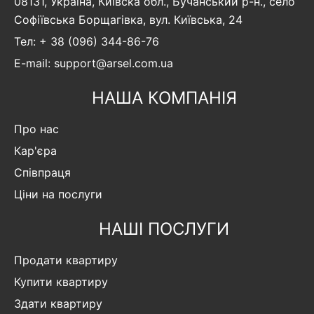
08131, Україна, Київска обл., Бучанський р-н., село
Софіївська Борщагівка, вул. Київська, 24
Тел: + 38 (096) 344-86-76
E-mail: support@arsel.com.ua
НАША КОМПАНІЯ
Про нас
Кар'єра
Співпраця
Ціни на послуги
НАШІ ПОСЛУГИ
Продати квартиру
Купити квартиру
Здати квартиру