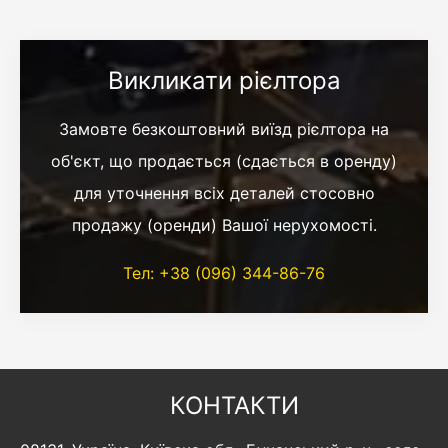
Викликати рієлтора
Замовте безкоштовний виїзд рієлтора на
об'єкт, що продається (сдається в оренду)
для уточнення всіх деталей стосовно
продажу (оренди) Вашої нерухомості.
Тел: +38 (096) 344-86-76
КОНТАКТИ