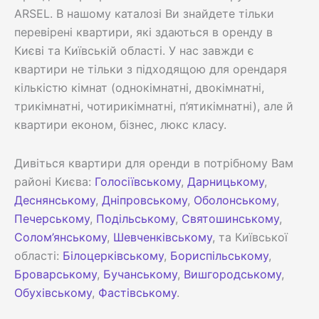
ARSEL. В нашому каталозі Ви знайдете тільки
перевірені квартири, які здаються в оренду в
Києві та Київській області. У нас завжди є
квартири не тільки з підходящою для орендаря
кількістю кімнат (однокімнатні, двокімнатні,
трикімнатні, чотирикімнатні, п’ятикімнатні), але й
квартири економ, бізнес, люкс класу.
Дивіться квартири для оренди в потрібному Вам
районі Києва:
Голосіївському
,
Дарницькому
,
Деснянському
,
Дніпровському
,
Оболонському
,
Печерському
,
Подільському
,
Святошинському
,
Солом’янському
,
Шевченківському
, та Київської
області:
Білоцерківському
,
Бориспільському
,
Броварському
,
Бучанському
,
Вишгородському
,
Обухівському
,
Фастівському
.