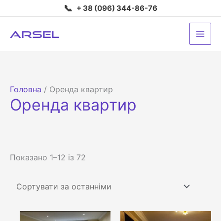
Перейти
📞
+ 38 (096) 344-86-76
до
вмісту
Головна
/ Оренда квартир
Оренда квартир
Сортовано
Показано 1–12 із 72
за
останнім