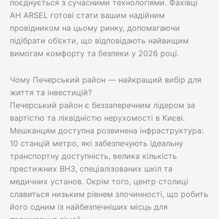
поєднується з сучасними технологіями. Фахівці
АН ARSEL готові стати вашим надійним
провідником на цьому ринку, допомагаючи
підібрати об’єкти, що відповідають найвищим
вимогам комфорту та безпеки у 2026 році.
Чому Печерський район — найкращий вибір для
життя та інвестицій?
Печерський район є беззаперечним лідером за
вартістю та ліквідністю нерухомості в Києві.
Мешканцям доступна розвинена інфраструктура:
10 станцій метро, які забезпечують ідеальну
транспортну доступність, велика кількість
престижних ВНЗ, спеціалізованих шкіл та
медичних установ. Окрім того, центр столиці
славиться низьким рівнем злочинності, що робить
його одним із найбезпечніших місць для