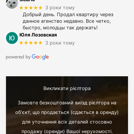
★★★★★
3 роки тому
Добрый день. Продал квартиру через
данное агенство недавно. Все четко,
быстро, молодцы так держать!
Юля Лозовская
★★★★★
3 роки тому
Викликати рієлтора
Замовте безкоштовний виїзд рієлтора на
об'єкт, що продається (сдається в оренду)
для уточнення всіх деталей стосовно
продажу (оренди) Вашої нерухомості.