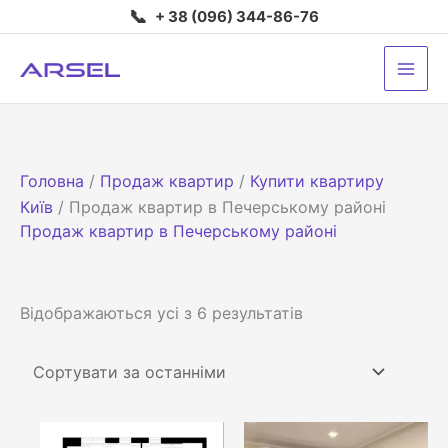
Перейти
📞
+ 38 (096) 344-86-76
до
вмісту
Головна
/
Продаж квартир
/
Купити квартиру
Київ
/ Продаж квартир в Печерському районі
Продаж квартир в Печерському районі
Сортовано
Відображаються усі з 6 результатів
за
останнім