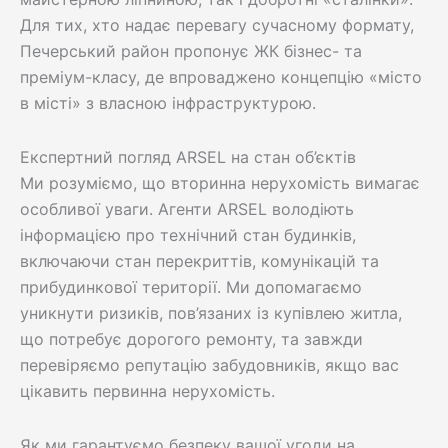
Для тих, хто надає перевагу сучасному формату,
Печерський район пропонує ЖК бізнес- та
преміум-класу, де впроваджено концепцію «місто
в місті» з власною інфраструктурою.
Експертний погляд ARSEL на стан об’єктів
Ми розуміємо, що вторинна нерухомість вимагає
особливої уваги. Агенти ARSEL володіють
інформацією про технічний стан будинків,
включаючи стан перекриттів, комунікацій та
прибудинкової території. Ми допомагаємо
уникнути ризиків, пов’язаних із купівлею житла,
що потребує дорогого ремонту, та завжди
перевіряємо репутацію забудовників, якщо вас
цікавить первинна нерухомість.
Як ми гарантуємо безпеку вашої угоди на