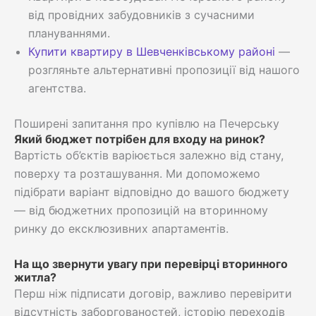
від провідних забудовників з сучасними
плануваннями.
Купити квартиру в Шевченківському районі
—
розгляньте альтернативні пропозиції від нашого
агентства.
Поширені запитання про купівлю на Печерську
Який бюджет потрібен для входу на ринок?
Вартість об’єктів варіюється залежно від стану,
поверху та розташування. Ми допоможемо
підібрати варіант відповідно до вашого бюджету
— від бюджетних пропозицій на вторинному
ринку до ексклюзивних апартаментів.
На що звернути увагу при перевірці вторинного
житла?
Перш ніж підписати договір, важливо перевірити
відсутність заборгованостей, історію переходів