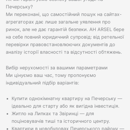
Печерську?
Ми переконані, що самостійний пошук на сайтах-
агрегаторах дає лише загальне уявлення про
ринок, але не дає гарантій безпеки. АН ARSEL бере
на себе повний юридичний супровід: від ретельної
перевірки правовстановлюючих документів до
аналізу історії власності та відсутності обтяжень.
Вибір нерухомості за вашими параметрами
Ми цінуємо ваш час, тому пропонуємо
індивідуальний підбір варіантів:
Купити однокімнатну квартиру на Печерську —
ідеально для старту або як вигідна інвестиція.
Житло на Липках та Звіринці — для
поціновувачів тиші та історичного центру.
Квартири в новобудовах Печерського району —