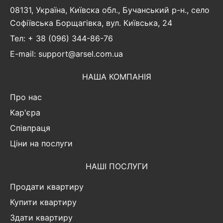
08131, Україна, Київска обл., Бучанський р-н., село
Софіївська Борщагівка, вул. Київська, 24
Тел: + 38 (096) 344-86-76
E-mail: support@arsel.com.ua
НАША КОМПАНІЯ
Про нас
Кар'єра
Співпраця
Ціни на послуги
НАШІ ПОСЛУГИ
Продати квартиру
Купити квартиру
Здати квартиру