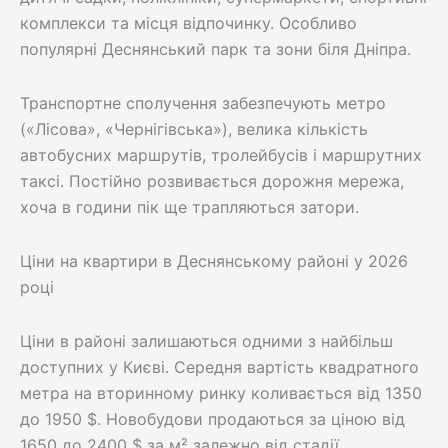
комплекси та місця відпочинку. Особливо
популярні Деснянський парк та зони біля Дніпра.
Транспортне сполучення забезпечують метро
(«Лісова», «Чернігівська»), велика кількість
автобусних маршрутів, тролейбусів і маршрутних
таксі. Постійно розвивається дорожня мережа,
хоча в години пік ще трапляються затори.
Ціни на квартири в Деснянському районі у 2026
році
Ціни в районі залишаються одними з найбільш
доступних у Києві. Cередня вартість квадратного
метра на вторинному ринку коливається від 1350
до 1950 $. Новобудови продаються за ціною від
1650 до 2400 $ за м² залежно від стадії