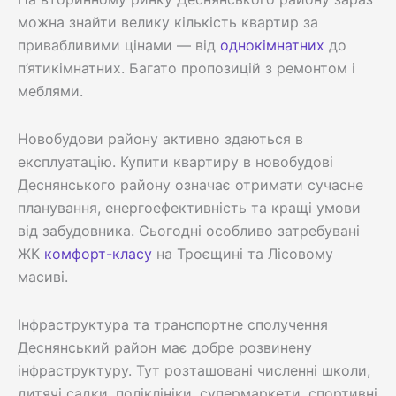
можна знайти велику кількість квартир за
привабливими цінами — від
однокімнатних
до
п’ятикімнатних. Багато пропозицій з ремонтом і
меблями.
Новобудови району активно здаються в
експлуатацію. Купити квартиру в новобудові
Деснянського району означає отримати сучасне
планування, енергоефективність та кращі умови
від забудовника. Сьогодні особливо затребувані
ЖК
комфорт-класу
на Троєщині та Лісовому
масиві.
Інфраструктура та транспортне сполучення
Деснянський район має добре розвинену
інфраструктуру. Тут розташовані численні школи,
дитячі садки, поліклініки, супермаркети, спортивні