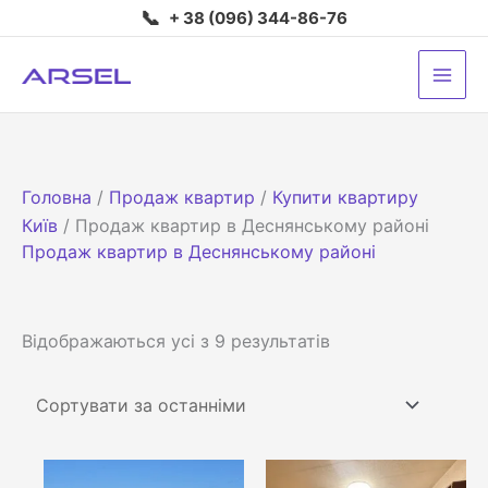
Перейти
📞
+ 38 (096) 344-86-76
до
вмісту
Головна
/
Продаж квартир
/
Купити квартиру
Київ
/ Продаж квартир в Деснянському районі
Продаж квартир в Деснянському районі
Сортовано
Відображаються усі з 9 результатів
за
останнім