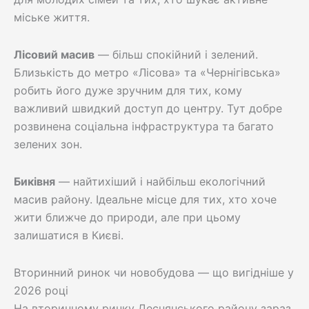
міське життя.
Лісовий масив
— більш спокійний і зелений.
Близькість до метро «Лісова» та «Чернігівська»
робить його дуже зручним для тих, кому
важливий швидкий доступ до центру. Тут добре
розвинена соціальна інфраструктура та багато
зелених зон.
Биківня
— найтихіший і найбільш екологічний
масив району. Ідеальне місце для тих, хто хоче
жити ближче до природи, але при цьому
залишатися в Києві.
Вторинний ринок чи новобудова — що вигідніше у
2026 році
На вторинному ринку Деснянського району зараз