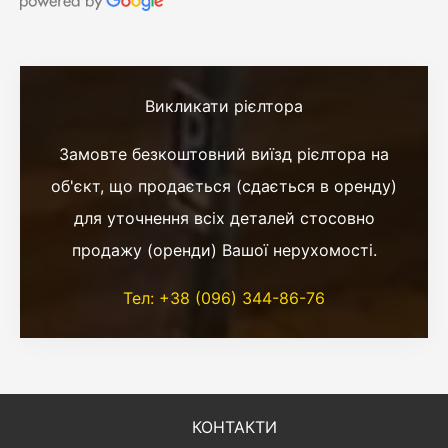
Викликати рієлтора
Замовте безкоштовний виїзд рієлтора на
об'єкт, що продається (сдається в оренду)
для уточнення всіх деталей стосовно
продажу (оренди) Вашої нерухомості.
Тел: +38 (096) 344-86-76
КОНТАКТИ