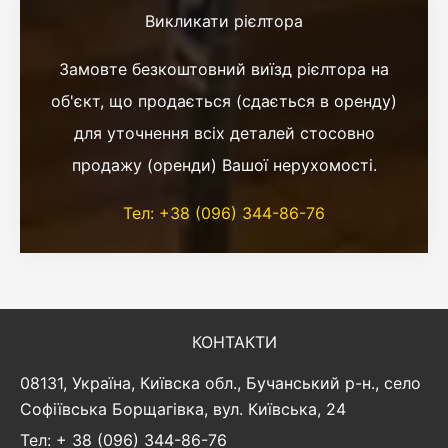
Викликати рієлтора
Замовте безкоштовний виїзд рієлтора на
об'єкт, що продається (сдається в оренду)
для уточнення всіх деталей стосовно
продажу (оренди) Вашої нерухомості.
Тел: +38 (096) 344-86-76
КОНТАКТИ
08131, Україна, Київска обл., Бучанський р-н., село
Софіївська Борщагівка, вул. Київська, 24
Тел: + 38 (096) 344-86-76