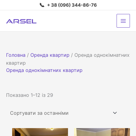
Перейти
📞
+ 38 (096) 344-86-76
до
вмісту
Головна
/
Оренда квартир
/ Оренда однокімнатних
квартир
Оренда однокімнатних квартир
Сортовано
Показано 1–12 із 29
за
останнім