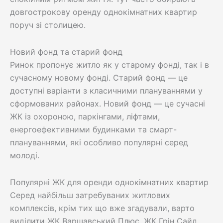
довгострокову оренду однокімнатних квартир
поруч зі столицею.
Новий фонд та старий фонд
Ринок пропонує житло як у старому фонді, так і в
сучасному новому фонді. Старий фонд — це
доступні варіанти з класичними плануваннями у
сформованих районах. Новий фонд — це сучасні
ЖК із охороною, паркінгами, ліфтами,
енергоефективними будинками та смарт-
плануваннями, які особливо популярні серед
молоді.
Популярні ЖК для оренди однокімнатних квартир
Серед найбільш затребуваних житлових
комплексів, крім тих що вже згадували, варто
виділити ЖК Варшавський Плюс, ЖК Грін Сайд,