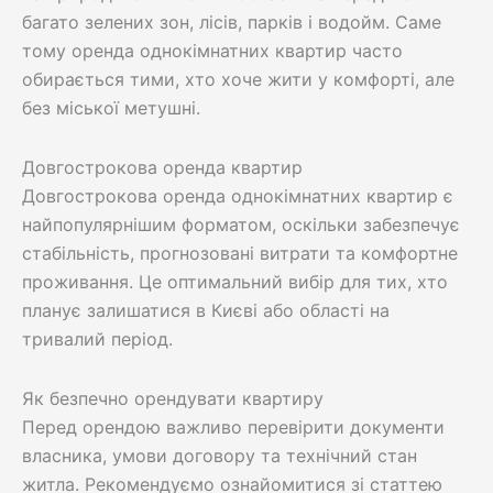
багато зелених зон, лісів, парків і водойм. Саме
тому оренда однокімнатних квартир часто
обирається тими, хто хоче жити у комфорті, але
без міської метушні.
Довгострокова оренда квартир
Довгострокова оренда однокімнатних квартир є
найпопулярнішим форматом, оскільки забезпечує
стабільність, прогнозовані витрати та комфортне
проживання. Це оптимальний вибір для тих, хто
планує залишатися в Києві або області на
тривалий період.
Як безпечно орендувати квартиру
Перед орендою важливо перевірити документи
власника, умови договору та технічний стан
житла. Рекомендуємо ознайомитися зі статтею