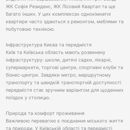
ЖК Софія Резиденс, ЖК Лісовий Квартал та ще
багато інших. У цих комплексах однокімнатні
квартири часто здаються з ремонтом, меблями та
побутовою технікою.
Інфраструктура Києва та передмістя
Київ та Київська область мають розвинену
інфраструктуру: школи, дитячі садки, лікарні,
супермаркети, торгові центри, спортивні клуби та
бізнес-центри. Завдяки метро, маршрутному
транспорту та швидкій транспортній доступності
передмістя стає зручним варіантом для щоденних
поїздок у столицю.
Природа та комфорт проживання
Важливою перевагою є поєднання міського життя
та природи. У Київській області та передмісті