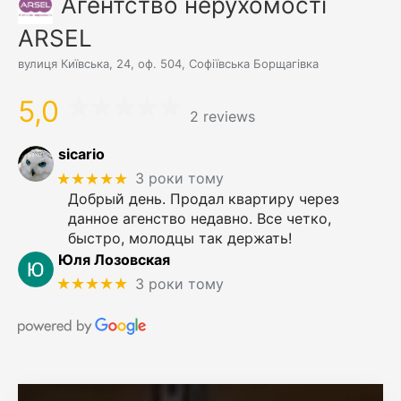
Агентство нерухомості
ARSEL
вулиця Київська, 24, оф. 504, Софіївська Борщагівка
5,0
2 reviews
sicario
★★★★★
3 роки тому
Добрый день. Продал квартиру через
данное агенство недавно. Все четко,
быстро, молодцы так держать!
Юля Лозовская
★★★★★
3 роки тому