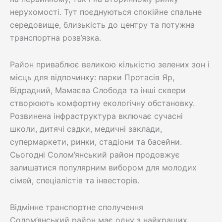
нерухомості. Тут поєднуються спокійне спальне
середовище, близькість до центру та потужна
транспортна розв’язка.
Район приваблює великою кількістю зелених зон і
місць для відпочинку: парки Протасів Яр,
Відрадний, Мамаєва Слобода та інші сквери
створюють комфортну екологічну обстановку.
Розвинена інфраструктура включає сучасні
школи, дитячі садки, медичні заклади,
супермаркети, ринки, стадіони та басейни.
Сьогодні Солом’янський район продовжує
залишатися популярним вибором для молодих
сімей, спеціалістів та інвесторів.
Відмінне транспортне сполучення
Солом’янський район має одну з найкращих