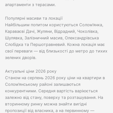
апартаменти з терасами.
Популярні масиви та локації
Найбільшим попитом користуються Солом’янка,
Караваєві Дачі, Жуляни, Відрадний, Чоколівка,
Шулявка, Залізничний масив, Олександрівська
Слобідка та Першотравневий. Кожна локація має
свої переваги — від близькості до метро до тихих
зелених дворів.
Актуальні ціни 2026 року
Станом на серпень 2026 року ціни на квартири в
Солом’янському районі залишаються
конкурентними. Середня вартість варіюється
залежно від стану, поверху та розташування. На
вторинному ринку можна знайти вигідні
пропозиції від власника, а на первинному —