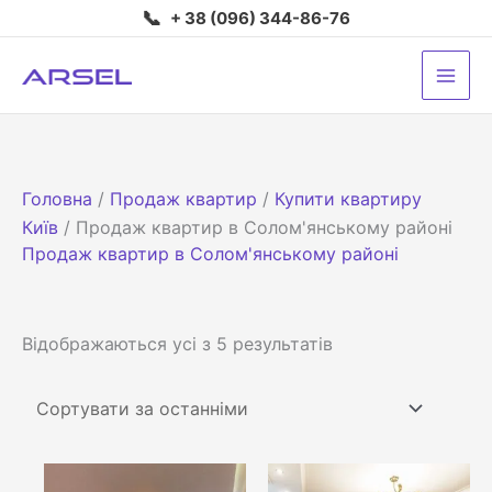
Перейти
📞
+ 38 (096) 344-86-76
до
вмісту
Головна
/
Продаж квартир
/
Купити квартиру
Київ
/ Продаж квартир в Солом'янському районі
Продаж квартир в Солом'янському районі
Сортовано
Відображаються усі з 5 результатів
за
останнім