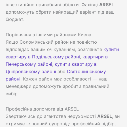
інвестиційно привабливі об’єкти. Фахівці
ARSEL
допоможуть обрати найкращий варіант під ваш
бюджет.
Порівняння з іншими районами Києва
Якщо Солом’янський район не повністю
відповідає вашим очікуванням, розгляньте
купити
квартиру в Подільському районі
,
квартири в
Печерському районі
,
купити квартиру в
Дніпровському районі
або
Святошинському
районі
. Кожен район має особливості — наші
менеджери допоможуть зробити правильний
вибір.
Професійна допомога від ARSEL
Звертаючись до агентства нерухомості
ARSEL
, ви
отримуєте повний супровід: професійний підбір,