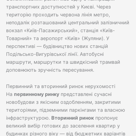
транспортних доступностей у Києві. Через
територію проходить червона лінія метро,
неподалік розташований центральний залізничний
вокзал «Київ-Пасажирський», станція «Київ-
Товарний» та аеропорт «Київ» (Жуляни). У
перспективі — будівництво нових станцій
Подільсько-Вигурівської лінії. Автобусні
маршрути, маршрутки та швидкісний трамвай
доповнюють зручність пересування.
Первинний та вторинний ринок нерухомості
На
первинному ринку
представлені сучасні
новобудови з якісним оздобленням, закритими
територіями, підземними паркінгами та власною
інфраструктурою.
Вторинний ринок
пропонує
великий вибір готових до заселення квартир у
будинках різного віку — від бюджетних варіантів