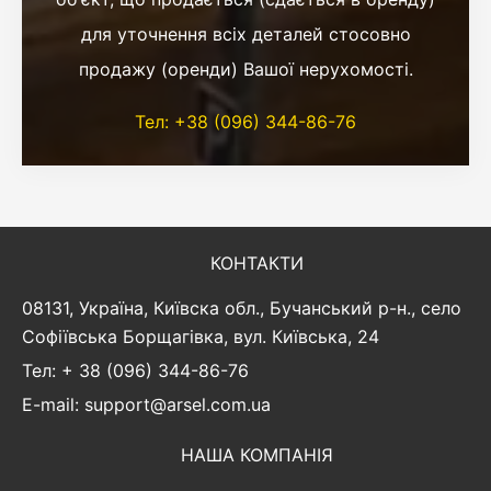
для уточнення всіх деталей стосовно
продажу (оренди) Вашої нерухомості.
Тел: +38 (096) 344-86-76
КОНТАКТИ
08131, Україна, Київска обл., Бучанський р-н., село
Софіївська Борщагівка, вул. Київська, 24
Тел: + 38 (096) 344-86-76
E-mail: support@arsel.com.ua
НАША КОМПАНІЯ