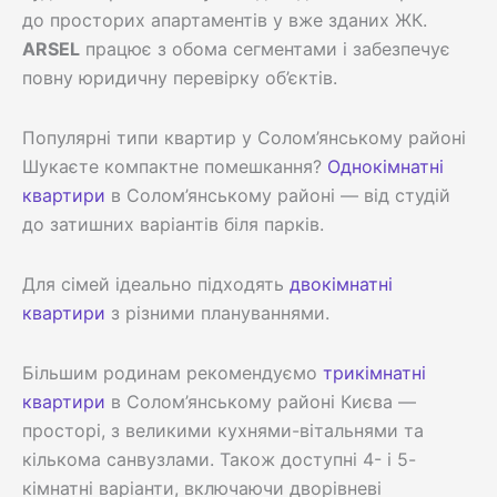
до просторих апартаментів у вже зданих ЖК.
ARSEL
працює з обома сегментами і забезпечує
повну юридичну перевірку об’єктів.
Популярні типи квартир у Солом’янському районі
Шукаєте компактне помешкання?
Однокімнатні
квартири
в Солом’янському районі — від студій
до затишних варіантів біля парків.
Для сімей ідеально підходять
двокімнатні
квартири
з різними плануваннями.
Більшим родинам рекомендуємо
трикімнатні
квартири
в Солом’янському районі Києва —
просторі, з великими кухнями-вітальнями та
кількома санвузлами. Також доступні 4- і 5-
кімнатні варіанти, включаючи дворівневі