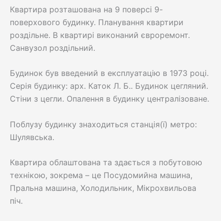
Квартира розташована на 9 поверсі 9-
поверхового будинку. Планування квартири
роздільне. В квартирі виконаний євроремонт.
Санвузол роздільний.
Будинок був введений в експлуатацію в 1973 році.
Серія будинку: арх. Каток Л. Б.. Будинок цегляний.
Стіни з цегли. Опалення в будинку централізоване.
Поблузу будинку знаходиться станція(ї) метро:
Шулявська.
Квартира облаштована та здається з побутовою
технікою, зокрема – це Посудомийна машина,
Пральна машина, Холодильник, Мікрохвильова
піч.