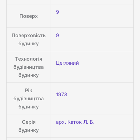
9
Поверх
Поверховість
9
будинку
Технологія
Цегляний
будівництва
будинку
Рік
1973
будівництва
будинку
Серія
арх. Каток Л. Б.
будинку