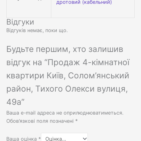
дротовий (кабельний)
Відгуки
Відгуків немає, поки що.
Будьте першим, хто залишив
відгук на “Продаж 4-кімнатної
квартири Київ, Солом’янський
район, Тихого Олекси вулиця,
49а”
Ваша e-mail адреса не оприлюднюватиметься.
Обов’язкові поля позначені
*
Ваша оцінка
*