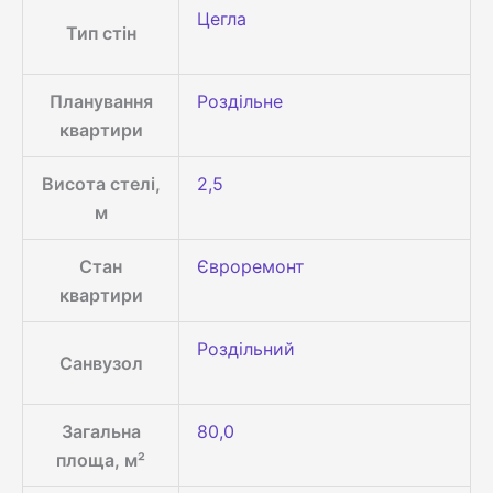
Цегла
Тип стін
Планування
Роздільне
квартири
Висота стелі,
2,5
м
Стан
Євроремонт
квартири
Роздільний
Санвузол
Загальна
80,0
площа, м²