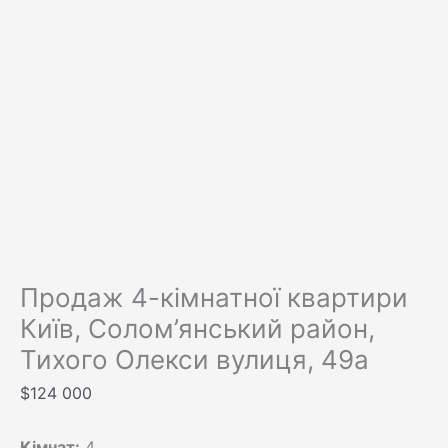
Продаж 4-кімнатної квартири
Київ, Солом’янський район,
Тихого Олекси вулиця, 49а
$
124 000
Кімнат:
4