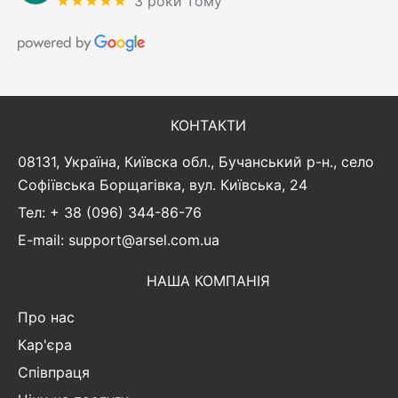
★★★★★
3 роки тому
КОНТАКТИ
08131, Україна, Київска обл., Бучанський р-н., село
Софіївська Борщагівка, вул. Київська, 24
Тел: + 38 (096) 344-86-76
E-mail: support@arsel.com.ua
НАША КОМПАНІЯ
Про нас
Кар'єра
Співпраця