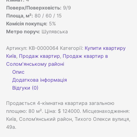
Поверх/Поверховість:
9/9
Площа, м²:
80 / 60 / 15
Комісія покупця:
5%
Метро поруч:
Шулявська
Артикул:
КВ-0000064
Категорії:
Купити квартиру
Київ
,
Продаж квартир
,
Продаж квартир в
Солом'янському районі
Опис
Додаткова інформація
Відгуки (0)
Продається 4-кімнатна квартира загальною
площею: 80 м². Ціна: $ 124000. Місцезнаходження:
Київ, Солом’янський район, Тихого Олекси вулиця,
49а.