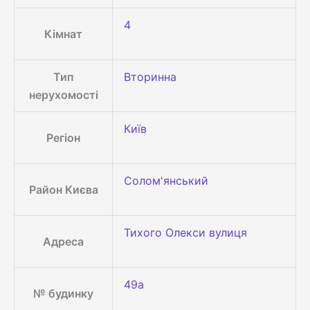
4
Кімнат
Тип
Вторинна
нерухомості
Київ
Регіон
Солом'янський
Район Києва
Тихого Олекси вулиця
Адреса
49а
№ будинку