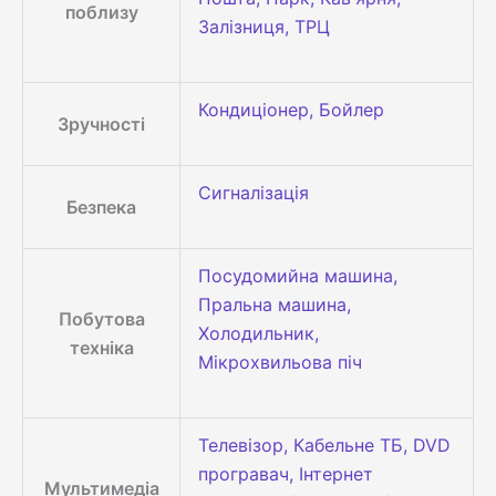
поблизу
Залізниця, ТРЦ
Кондиціонер, Бойлер
Зручності
Сигналізація
Безпека
Посудомийна машина,
Пральна машина,
Побутова
Холодильник,
техніка
Мікрохвильова піч
Телевізор, Кабельне ТБ, DVD
програвач, Інтернет
Мультимедіа