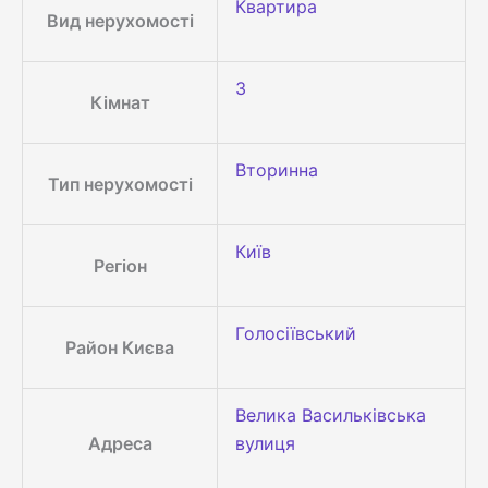
Квартира
Вид нерухомості
3
Кімнат
Вторинна
Тип нерухомості
Київ
Регіон
Голосіївський
Район Києва
Велика Васильківська
Адреса
вулиця