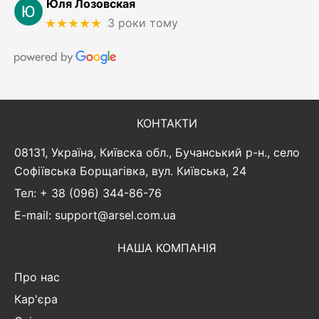
Юля Лозовская
★★★★★
3 роки тому
КОНТАКТИ
08131, Україна, Київска обл., Бучанський р-н., село
Софіївська Борщагівка, вул. Київська, 24
Тел: + 38 (096) 344-86-76
E-mail: support@arsel.com.ua
НАША КОМПАНІЯ
Про нас
Кар'єра