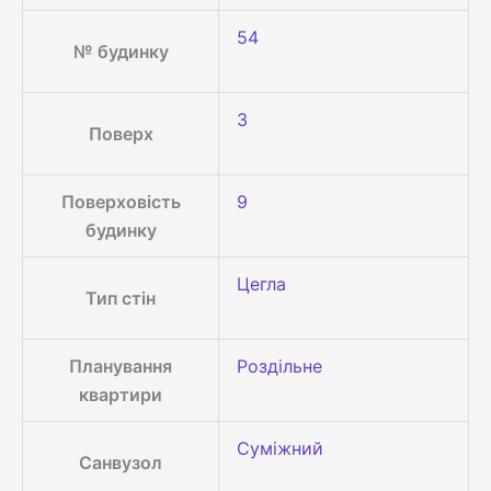
54
№ будинку
3
Поверх
Поверховість
9
будинку
Цегла
Тип стін
Планування
Роздільне
квартири
Суміжний
Санвузол