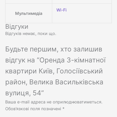
Wi-Fi
Мультимедіа
Відгуки
Відгуків немає, поки що.
Будьте першим, хто залишив
відгук на “Оренда 3-кімнатної
квартири Київ, Голосіївський
район, Велика Васильківська
вулиця, 54”
Ваша e-mail адреса не оприлюднюватиметься.
Обов’язкові поля позначені
*