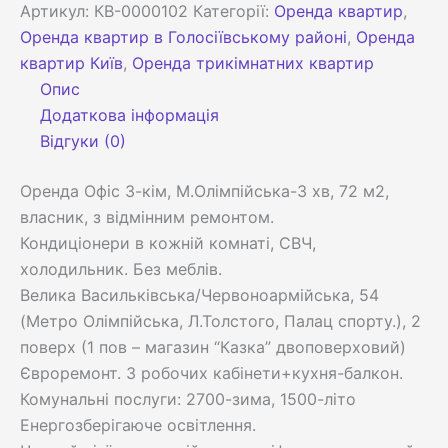
Артикул:
КВ-0000102
Категорії:
Оренда квартир
,
Оренда квартир в Голосіївському районі
,
Оренда
квартир Київ
,
Оренда трикімнатних квартир
Опис
Додаткова інформація
Відгуки (0)
Оренда Офіс 3-кім, М.Олімпійська-3 хв, 72 м2,
власник, з відмінним ремонтом.
Кондиціонери в кожній комнаті, СВЧ,
холодильник. Без меблів.
Велика Васильківська/Червоноармійська, 54
(Метро Олімпійська, Л.Толстого, Палац спорту.), 2
поверх (1 пов – магазин “Казка” двоповерховий)
Євроремонт. 3 робочих кабінети+кухня-балкон.
Комунальні послуги: 2700-зима, 1500-літо
Енергозберігаюче освітлення.