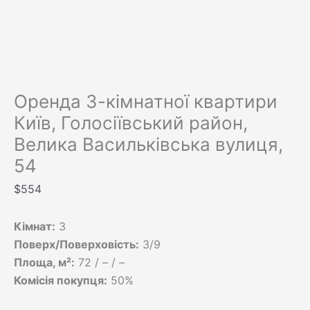
Оренда 3-кімнатної квартири
Київ, Голосіївський район,
Велика Васильківська вулиця,
54
$
554
Кімнат:
3
Поверх/Поверховість:
3/9
Площа, м²:
72 / – / –
Комісія покупця:
50%