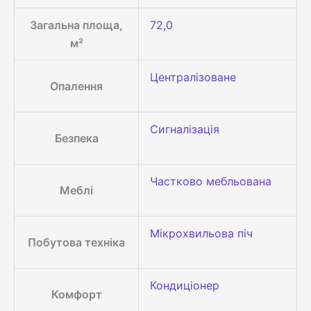
Загальна площа,
72,0
м²
Централізоване
Опалення
Сигналізація
Безпека
Частково мебльована
Меблі
Мікрохвильова піч
Побутова техніка
Кондиціонер
Комфорт