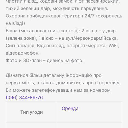
Чистий підїзд, кодовій замок, ліфт пасажирський,
тихий зелений двір, можливість паркування.
Охорона прибудинкової території 24/7 (охоронець
на в’їзді)
Вікна (металопластник+жалюзі): 2 вікна – у двір
(зелена зона), 1 вікно – на вул.Червоноармійська.
Сигналізація, Відеонагляд, Інтернет-мережа+WiFi,
відеодомофон.
Фото и 3D-план – дивись на фото.
Дізнатися більш детальну інформацію про
нерухомість, а також домовитись про її перегляд,
Ви можете зателефонувавши нам за номером
(096) 344-86-76
.
Оренда
Тип угоди