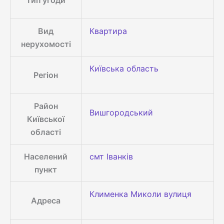
Тип угоди
Вид
Квартира
нерухомості
Київська область
Регіон
Район
Вишгородський
Київської
області
Населений
смт Іванків
пункт
Клименка Миколи вулиця
Адреса