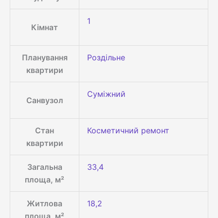
1
Кімнат
Планування
Роздільне
квартири
Суміжний
Санвузол
Стан
Косметичний ремонт
квартири
Загальна
33,4
площа, м²
Житлова
18,2
площа, м²