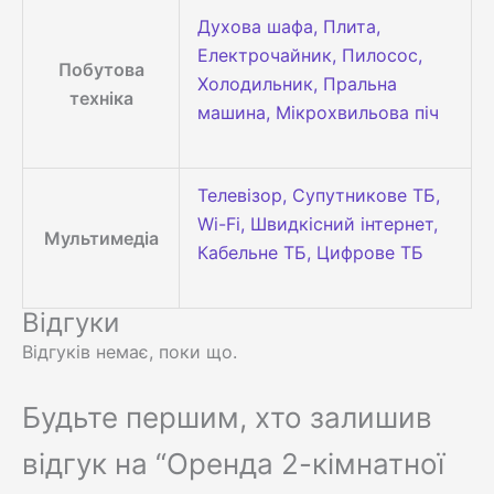
Духова шафа, Плита,
Електрочайник, Пилосос,
Побутова
Холодильник, Пральна
техніка
машина, Мікрохвильова піч
Телевізор, Супутникове ТБ,
Wi-Fi, Швидкісний інтернет,
Мультимедіа
Кабельне ТБ, Цифрове ТБ
Відгуки
Відгуків немає, поки що.
Будьте першим, хто залишив
відгук на “Оренда 2-кімнатної