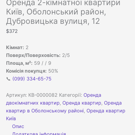
Оренда 2-кімнатної квартири
Київ, Оболонський район,
Дубровицька вулиця, 12
$
372
Кімнат:
2
Поверх/Поверховість:
2/5
Площа, м²:
59 / / 9
Комісія покупця:
50%
📞
(099) 334-65-75
Артикул:
КВ-0000082
Категорії:
Оренда
двокімнатних квартир
,
Оренда квартир
,
Оренда
квартир в Оболонському районі
,
Оренда квартир
Київ
Опис
Додаткова інформація