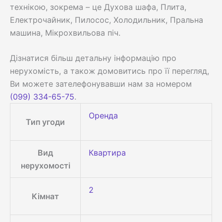
технікою, зокрема – це Духова шафа, Плита,
Електрочайник, Пилосос, Холодильник, Пральна
машина, Мікрохвильова піч.
Дізнатися більш детальну інформацію про
нерухомість, а також домовитись про її перегляд,
Ви можете зателефонувавши нам за номером
(099) 334-65-75
.
Оренда
Тип угоди
Вид
Квартира
нерухомості
2
Кімнат