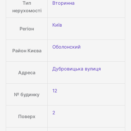
Тип
Вторинна
нерухомості
Київ
Регіон
Оболонский
Район Києва
Дубровицька вулиця
Адреса
12
№ будинку
2
Поверх