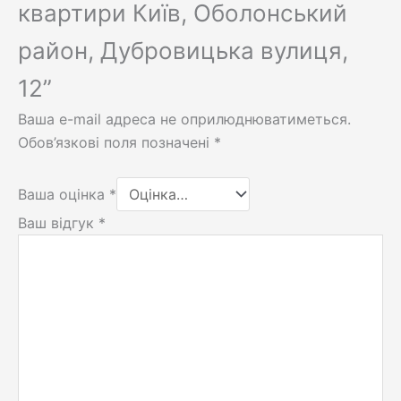
квартири Київ, Оболонський
район, Дубровицька вулиця,
12”
Ваша e-mail адреса не оприлюднюватиметься.
Обов’язкові поля позначені
*
Ваша оцінка
*
Ваш відгук
*