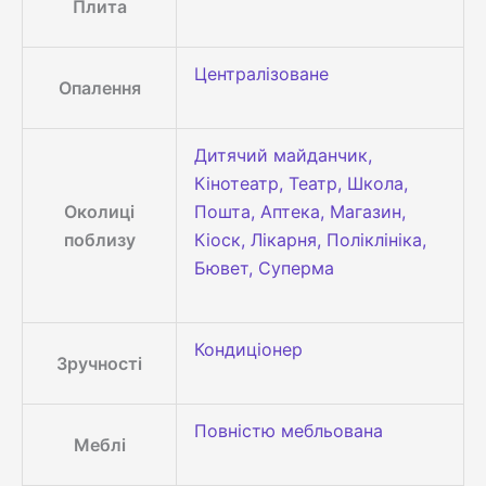
Плита
Централізоване
Опалення
Дитячий майданчик,
Кінотеатр, Театр, Школа,
Околиці
Пошта, Аптека, Магазин,
поблизу
Кіоск, Лікарня, Поліклініка,
Бювет, Суперма
Кондиціонер
Зручності
Повністю мебльована
Меблі