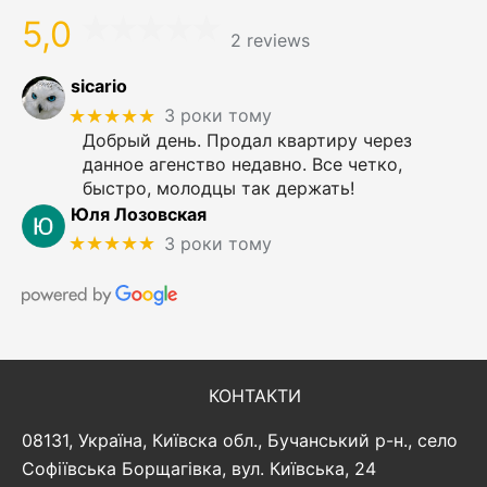
5,0
2 reviews
sicario
★★★★★
3 роки тому
Добрый день. Продал квартиру через
данное агенство недавно. Все четко,
быстро, молодцы так держать!
Юля Лозовская
★★★★★
3 роки тому
КОНТАКТИ
08131, Україна, Київска обл., Бучанський р-н., село
Софіївська Борщагівка, вул. Київська, 24