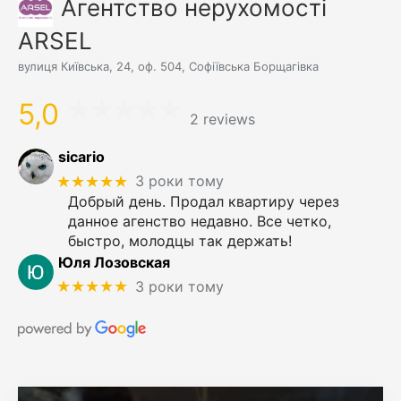
Агентство нерухомості
ARSEL
вулиця Київська, 24, оф. 504, Софіївська Борщагівка
5,0
2 reviews
sicario
★★★★★
3 роки тому
Добрый день. Продал квартиру через
данное агенство недавно. Все четко,
быстро, молодцы так держать!
Юля Лозовская
★★★★★
3 роки тому