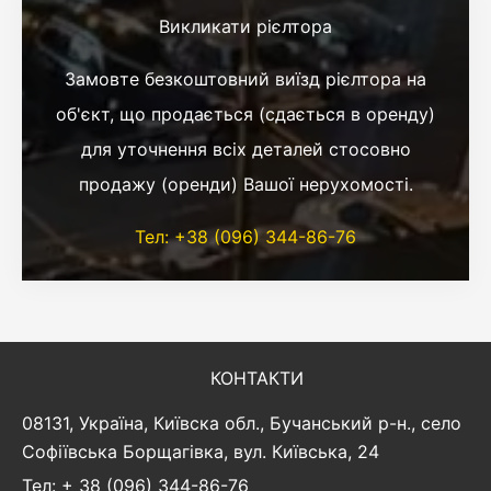
Викликати рієлтора
Замовте безкоштовний виїзд рієлтора на
об'єкт, що продається (сдається в оренду)
для уточнення всіх деталей стосовно
продажу (оренди) Вашої нерухомості.
Тел: +38 (096) 344-86-76
КОНТАКТИ
08131, Україна, Київска обл., Бучанський р-н., село
Софіївська Борщагівка, вул. Київська, 24
Тел: + 38 (096) 344-86-76