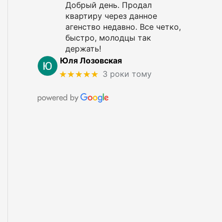
Добрый день. Продал
квартиру через данное
агенство недавно. Все четко,
быстро, молодцы так
держать!
Юля Лозовская
★★★★★
3 роки тому