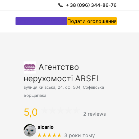
📞
+ 38 (096) 344-86-76
Каталог нерухомості
Подати оголошення
Агентство
нерухомості ARSEL
вулиця Київська, 24, оф. 504, Софіївська
Борщагівка
5,0
2 reviews
sicario
★★★★★
3 роки тому