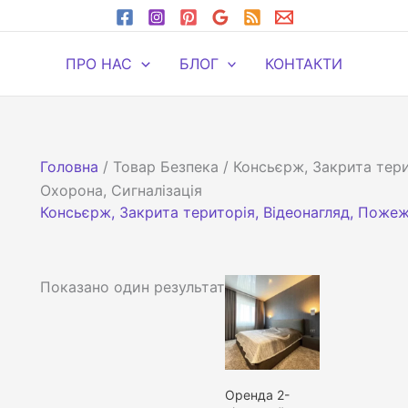
ПРО НАС
БЛОГ
КОНТАКТИ
Головна
/ Товар Безпека / Консьєрж, Закрита тери
Охорона, Сигналізація
Консьєрж, Закрита територія, Відеонагляд, Пожежн
Показано один результат
Оренда 2-