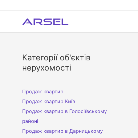
Перейти
до
вмісту
Категорії об'єктів
нерухомості
Продаж квартир
Продаж квартир Київ
Продаж квартир в Голосіївському
районі
Продаж квартир в Дарницькому