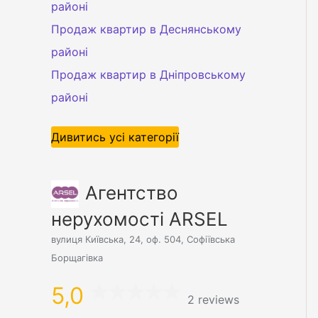
районі
Продаж квартир в Деснянському
районі
Продаж квартир в Дніпровському
районі
Дивитись усі категорії
Агентство
нерухомості ARSEL
вулиця Київська, 24, оф. 504, Софіївська
Борщагівка
5,0
2 reviews