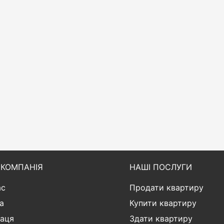
КОМПАНІЯ
НАШІ ПОСЛУГИ
ас
Продати квартиру
а
Купити квартиру
раця
Здати квартиру