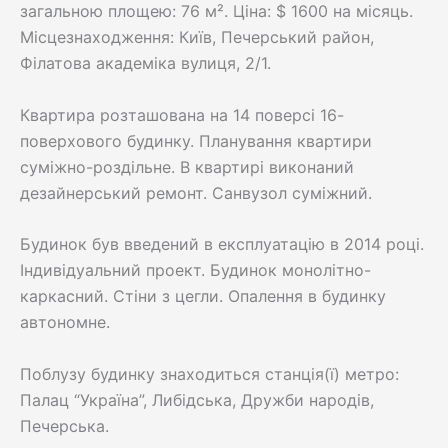
загальною площею: 76 м². Ціна: $ 1600 на місяць.
Місцезнаходження: Київ, Печерський район,
Філатова академіка вулиця, 2/1.
Квартира розташована на 14 поверсі 16-
поверхового будинку. Планування квартири
суміжно-роздільне. В квартирі виконаний
дезайнерський ремонт. Санвузол суміжний.
Будинок був введений в експлуатацію в 2014 році.
Індивідуальний проект. Будинок монолітно-
каркасний. Стіни з цегли. Опалення в будинку
автономне.
Поблузу будинку знаходиться станція(ї) метро:
Палац “Україна”, Либідська, Дружби народів,
Печерська.