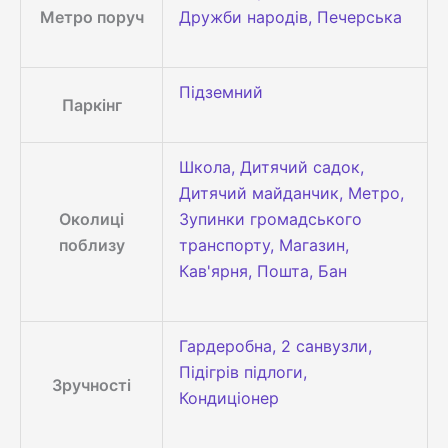
Метро поруч
Дружби народів, Печерська
Підземний
Паркінг
Школа, Дитячий садок,
Дитячий майданчик, Метро,
Околиці
Зупинки громадського
поблизу
транспорту, Магазин,
Кав'ярня, Пошта, Бан
Гардеробна, 2 санвузли,
Підігрів підлоги,
Зручності
Кондиціонер