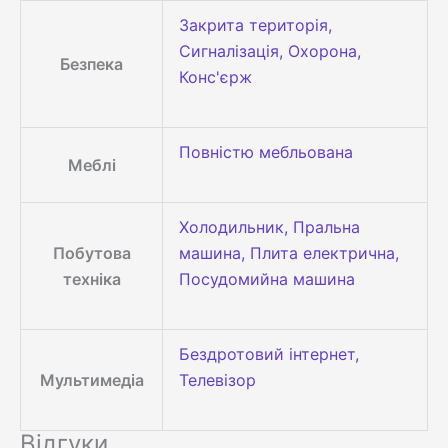
Закрита територія,
Сигналізація, Охорона,
Безпека
Конс'єрж
Повністю мебльована
Меблі
Холодильник, Пральна
Побутова
машина, Плита електрична,
техніка
Посудомийна машина
Бездротовий інтернет,
Мультимедіа
Телевізор
Відгуки