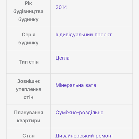
Рік
2014
будівництва
будинку
Серія
Індивідуальний проект
будинку
Цегла
Тип стін
Зовнішнє
Мінеральна вата
утеплення
стін
Планування
Суміжно-роздільне
квартири
Стан
Дизайнерський ремонт