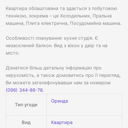
Квартира облаштована та здається з побутовою
технікою, зокрема – це Холодильник, Пральна
машина, Плита електрична, Посудомийна машина.
Особливості планування: кухня студія. Є
незасклений балкон. Вид з вікон у двір та на
місто.
Дізнатися більш детальну інформацію про
нерухомість, а також домовитись про її перегляд,
Ви можете зателефонувавши нам за номером
(096) 344-86-76
.
Оренда
Тип угоди
Вид
Квартира