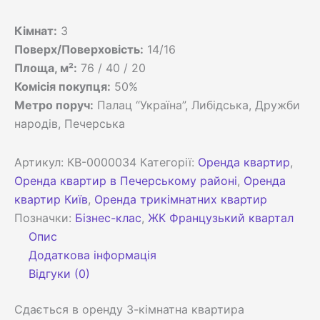
Кімнат:
3
Поверх/Поверховість:
14/16
Площа, м²:
76 / 40 / 20
Комісія покупця:
50%
Метро поруч:
Палац “Україна”, Либідська, Дружби
народів, Печерська
Артикул:
КВ-0000034
Категорії:
Оренда квартир
,
Оренда квартир в Печерському районі
,
Оренда
квартир Київ
,
Оренда трикімнатних квартир
Позначки:
Бізнес-клас
,
ЖК Французький квартал
Опис
Додаткова інформація
Відгуки (0)
Сдається в оренду 3-кімнатна квартира