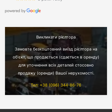
Викликати рієлтора
Замовте безкоштовний виїзд рієлтора на
об'єкт, що продається (сдається в оренду)
для уточнення всіх деталей стосовно
продажу (оренди) Вашої нерухомості.
Тел: +38 (096) 344-86-76