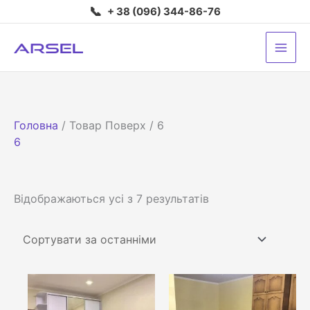
Перейти
📞
+ 38 (096) 344-86-76
до
вмісту
Головна
/ Товар Поверх / 6
6
Сортовано
Відображаються усі з 7 результатів
за
останнім