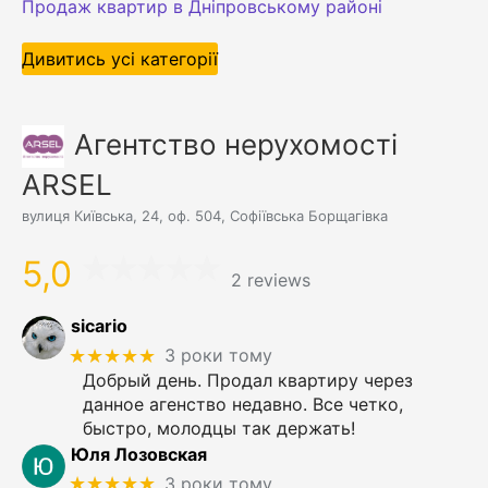
Продаж квартир в Дніпровському районі
Дивитись усі категорії
Агентство нерухомості
ARSEL
вулиця Київська, 24, оф. 504, Софіївська Борщагівка
5,0
2 reviews
sicario
★★★★★
3 роки тому
Добрый день. Продал квартиру через
данное агенство недавно. Все четко,
быстро, молодцы так держать!
Юля Лозовская
★★★★★
3 роки тому