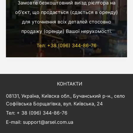
Замовте безкоштовний виїзд рієлтора на
об'єкт, що продається (сдається в оренду)
для уточнення всіх деталей стосовно
продажу (оренди) Вашої нерухомості.
Тел: +38 (096) 344-86-76
КОНТАКТИ
08131, Україна, Київска обл., Бучанський р-н., село
Софіївська Борщагівка, вул. Київська, 24
Тел: + 38 (096) 344-86-76
E-mail: support@arsel.com.ua