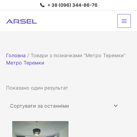
Перейти
📞
+ 38 (096) 344-86-76
до
вмісту
Головна
/ Товари з позначками “Метро Теремки”
Метро Теремки
Показано один результат