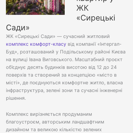
ЖК
«Сирецькі
Сади»
ЖК «Сирецькі Сади» — сучасний житловий
комплекс комфорт-класу
від компанії «Інтергал-
Буд», розташований у Подільському районі Києва
на вулиці Івана Виговського. Масштабний проєкт
об’єднує десять будинків висотою від 12 до 24
поверхів та створений за концепцією «місто в
місті», де поєднуються комфортне житло, власна
інфраструктура, зелені зони та сучасні інженерні
рішення.
Комплекс вирізняється продуманим
благоустроєм, авторським ландшафтним
дизайном та великою кількістю зелених