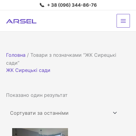
Перейти
📞
+ 38 (096) 344-86-76
до
вмісту
Головна
/ Товари з позначками “ЖК Сирецькі
сади”
ЖК Сирецькі сади
Показано один результат