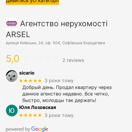
Дивитись усі категорії
Агентство нерухомості
ARSEL
вулиця Київська, 24, оф. 504, Софіївська Борщагівка
5,0
2 reviews
sicario
★★★★★
3 роки тому
Добрый день. Продал квартиру через
данное агенство недавно. Все четко,
быстро, молодцы так держать!
Юля Лозовская
★★★★★
3 роки тому