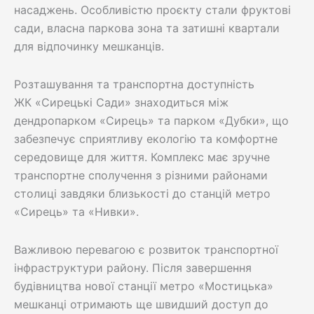
насаджень. Особливістю проєкту стали фруктові
сади, власна паркова зона та затишні квартали
для відпочинку мешканців.
Розташування та транспортна доступність
ЖК «Сирецькі Сади» знаходиться між
дендропарком «Сирець» та парком «Дубки», що
забезпечує сприятливу екологію та комфортне
середовище для життя. Комплекс має зручне
транспортне сполучення з різними районами
столиці завдяки близькості до станцій метро
«Сирець» та «Нивки».
Важливою перевагою є розвиток транспортної
інфраструктури району. Після завершення
будівництва нової станції метро «Мостицька»
мешканці отримають ще швидший доступ до