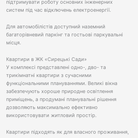
підтримувати роботу основних інженерних
систем під час відключень електроенергії.
Для автомобілістів доступний наземний
багаторівневий паркінг та гостьові паркувальні
місця.
Квартири в ЖК «Сирецькі Сади»
У комплексі представлені одно-, дво- та
трикімнатні квартири з сучасними
функціональними плануваннями. Великі вікна
забезпечують хороше природне освітлення
приміщень, а продумані планувальні рішення
дозволяють максимально ефективно
використовувати житловий простір.
Квартири підходять як для власного проживання,