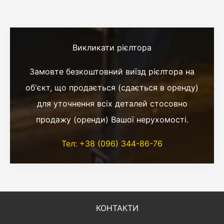
Викликати рієлтора
Замовте безкоштовний виїзд рієлтора на
об'єкт, що продається (сдається в оренду)
для уточнення всіх деталей стосовно
продажу (оренди) Вашої нерухомості.
Тел: +38 (096) 344-86-76
КОНТАКТИ