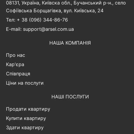
08131, Україна, Київска обл., Бучанський р-н., село
Софіївська Борщагівка, вул. Київська, 24
Тел: + 38 (096) 344-86-76
E-mail: support@arsel.com.ua
НАША КОМПАНІЯ
Про нас
Кар'єра
Співпраця
Ціни на послуги
НАШІ ПОСЛУГИ
Продати квартиру
Купити квартиру
Здати квартиру