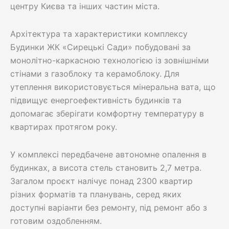
центру Києва та інших частин міста.
Архітектура та характеристики комплексу
Будинки ЖК «Сирецькі Сади» побудовані за
монолітно-каркасною технологією із зовнішніми
стінами з газоблоку та керамоблоку. Для
утеплення використовується мінеральна вата, що
підвищує енергоефективність будинків та
допомагає зберігати комфортну температуру в
квартирах протягом року.
У комплексі передбачене автономне опалення в
будинках, а висота стель становить 2,7 метра.
Загалом проєкт налічує понад 2300 квартир
різних форматів та планувань, серед яких
доступні варіанти без ремонту, під ремонт або з
готовим оздобленням.