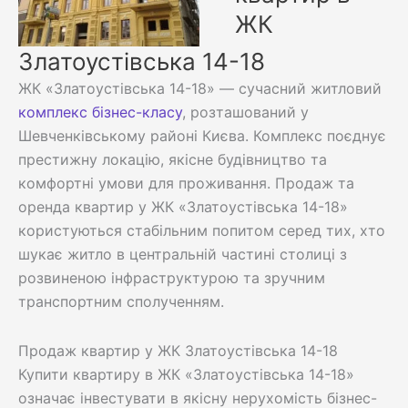
ЖК
Златоустівська 14-18
ЖК «Златоустівська 14-18» — сучасний житловий
комплекс бізнес-класу
, розташований у
Шевченківському районі Києва. Комплекс поєднує
престижну локацію, якісне будівництво та
комфортні умови для проживання. Продаж та
оренда квартир у ЖК «Златоустівська 14-18»
користуються стабільним попитом серед тих, хто
шукає житло в центральній частині столиці з
розвиненою інфраструктурою та зручним
транспортним сполученням.
Продаж квартир у ЖК Златоустівська 14-18
Купити квартиру в ЖК «Златоустівська 14-18»
означає інвестувати в якісну нерухомість бізнес-