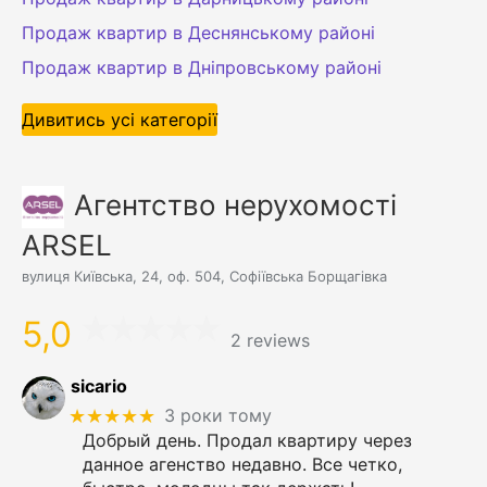
Продаж квартир в Деснянському районі
Продаж квартир в Дніпровському районі
Дивитись усі категорії
Агентство нерухомості
ARSEL
вулиця Київська, 24, оф. 504, Софіївська Борщагівка
5,0
2 reviews
sicario
★★★★★
3 роки тому
Добрый день. Продал квартиру через
данное агенство недавно. Все четко,