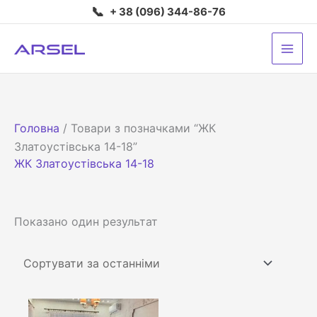
Перейти
📞
+ 38 (096) 344-86-76
до
вмісту
Головна
/ Товари з позначками “ЖК
Златоустівська 14-18”
ЖК Златоустівська 14-18
Показано один результат