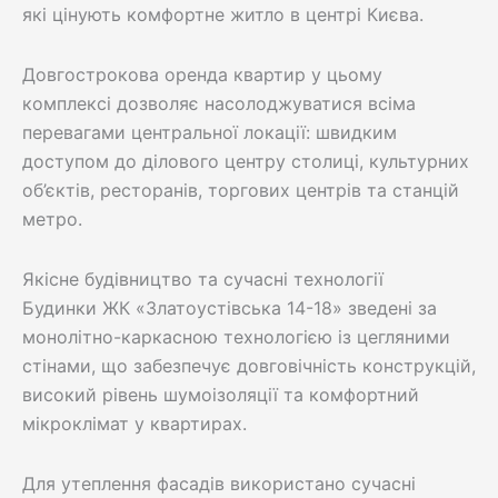
які цінують комфортне житло в центрі Києва.
Довгострокова оренда квартир у цьому
комплексі дозволяє насолоджуватися всіма
перевагами центральної локації: швидким
доступом до ділового центру столиці, культурних
об’єктів, ресторанів, торгових центрів та станцій
метро.
Якісне будівництво та сучасні технології
Будинки ЖК «Златоустівська 14-18» зведені за
монолітно-каркасною технологією із цегляними
стінами, що забезпечує довговічність конструкцій,
високий рівень шумоізоляції та комфортний
мікроклімат у квартирах.
Для утеплення фасадів використано сучасні