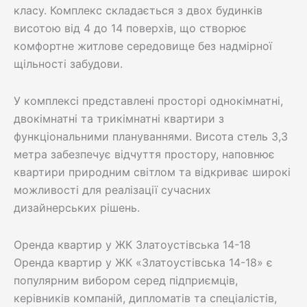
класу. Комплекс складається з двох будинків
висотою від 4 до 14 поверхів, що створює
комфортне житлове середовище без надмірної
щільності забудови.
У комплексі представлені просторі однокімнатні,
двокімнатні та трикімнатні квартири з
функціональними плануваннями. Висота стель 3,3
метра забезпечує відчуття простору, наповнює
квартири природним світлом та відкриває широкі
можливості для реалізації сучасних
дизайнерських рішень.
Оренда квартир у ЖК Златоустівська 14-18
Оренда квартир у ЖК «Златоустівська 14-18» є
популярним вибором серед підприємців,
керівників компаній, дипломатів та спеціалістів,