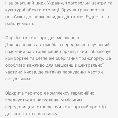
Національний цирк України, торговельні центри та
культурні об’єкти столиці. Зручна транспортна
розв’язка дозволяє швидко дістатися будь-якого
району міста.
Паркінг та комфорт для мешканців
Для власників автомобілів передбачено сучасний
наземний багаторівневий паркінг, який забезпечує
комфортне та безпечне зберігання транспорту. Це
особливо важливо для мешканців центральної
частини Києва, де питання паркування часто є
актуальним.
Відкрита територія комплексу гармонійно
поєднується з навколишнім міським
середовищем, створюючи комфортний простір
для життя та відпочинку.